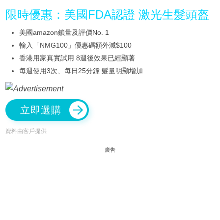
限時優惠：美國FDA認證 激光生髮頭盔
美國amazon鎖量及評價No. 1
輸入「NMG100」優惠碼額外減$100
香港用家真實試用 8週後效果已經顯著
每週使用3次、每日25分鐘 髮量明顯增加
立即選購
資料由客戶提供
廣告