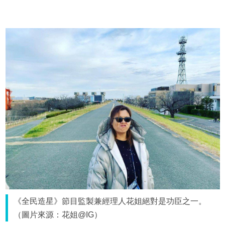
《全民造星》節目監製兼經理人花姐絕對是功臣之一。
（圖片來源：花姐@IG）