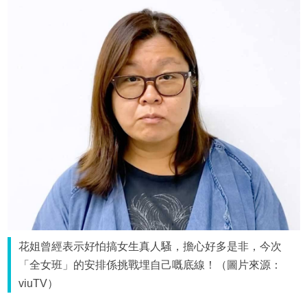
花姐曾經表示好怕搞女生真人騷，擔心好多是非，今次
「全女班」的安排係挑戰埋自己嘅底線！（圖片來源：
viuTV）