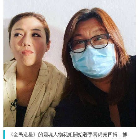
《全民造星》的靈魂人物花姐開始著手籌備第四輯，據