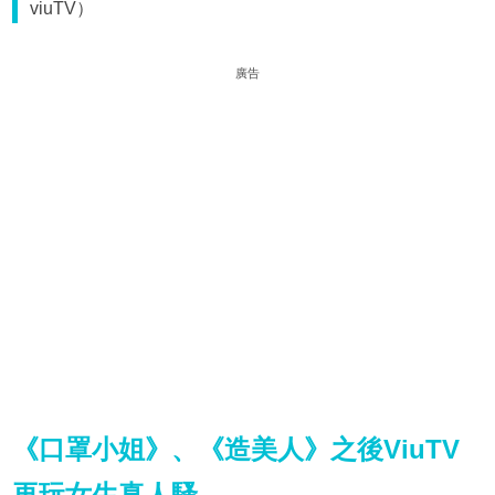
viuTV）
廣告
《口罩小姐》、《造美人》之後ViuTV
再玩女生真人騷