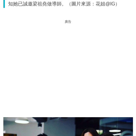
知她已誠邀梁祖堯做導師。（圖片來源：花姐@IG）
廣告