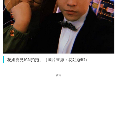
花姐喜見IAN拍拖。（圖片來源：花姐@IG）
廣告