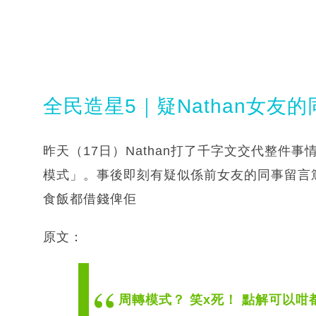
全民造星5｜疑Nathan女友
昨天（17日）Nathan打了千字文交代整件
模式」。事後即刻有疑似係前女友的同事留言篤
食飯都借錢俾佢
原文：
周轉模式？ 笑x死！ 點解可以咁