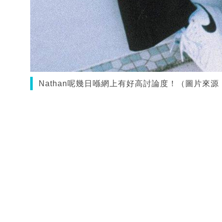
Nathan呢幾日喺網上有好高討論度！（圖片來源：IG@