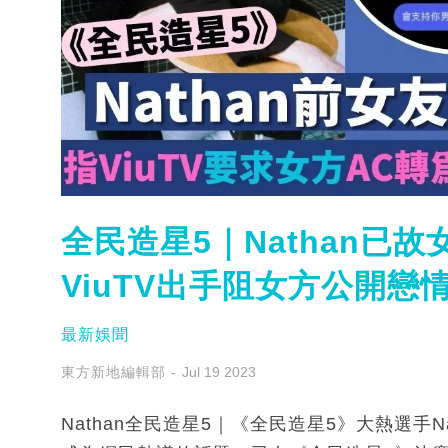
全民造星5｜Nathan已
ViuTV出手阻女方公開戀
最新娛聞
東方新地編輯部
Jul 19 2023
Nathan全民造星5｜《全民造星5》大熱選手