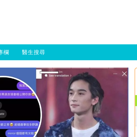
專欄
醫生搜尋