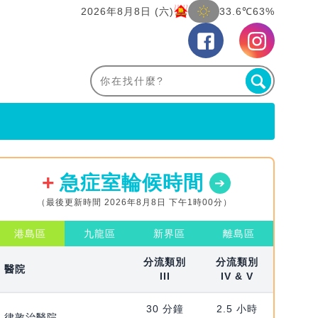
2026年8月8日 (六)
33.6℃
63%
急症室輪候時間
（最後更新時間 2026年8月8日 下午1時00分）
港島區
九龍區
新界區
離島區
分流類別
分流類別
醫院
III
IV & V
30 分鐘
2.5 小時
律敦治醫院