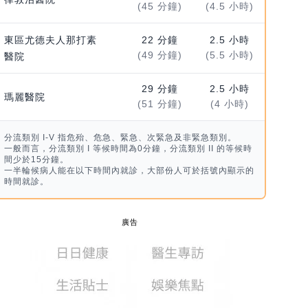
(45 分鐘)
(4.5 小時)
東區尤德夫人那打素
22 分鐘
2.5 小時
(49 分鐘)
(5.5 小時)
醫院
29 分鐘
2.5 小時
瑪麗醫院
(51 分鐘)
(4 小時)
分流類別 I-V 指危殆、危急、緊急、次緊急及非緊急類別。
一般而言，分流類別 I 等候時間為0分鐘，分流類別 II 的等候時
間少於15分鐘。
一半輪候病人能在以下時間內就診，大部份人可於括號內顯示的
時間就診。
廣告