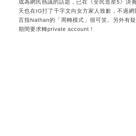
成為網民熱議的話題，已在《全民造星5》決賽
天也在IG打了千字文向女方家人致歉，不過網
言指Nathan的「周轉模式」很可笑。另外有疑似
期間要求轉private account！