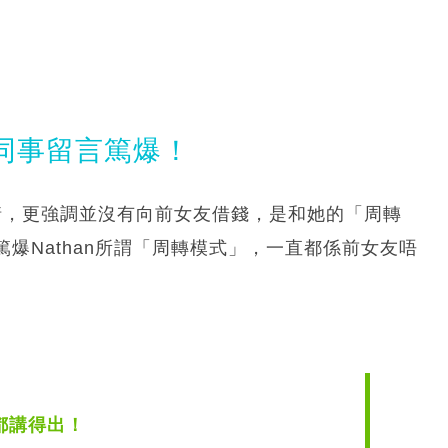
的同事留言篤爆！
事情，更強調並沒有向前女友借錢，是和她的「周轉
爆Nathan所謂「周轉模式」，一直都係前女友唔
都講得出！