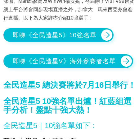
泳伽、Marf邱彥筒及WinWin楊安妮，今屆除了ViuTV99台及
網上平台將會同步現場直播之外，加拿大、馬來西亞亦會進
行直播。以下為大家詳盡介紹10強選手：
即睇《全民造星5》10強名單
即睇《全民造星V》海外參賽者名單
全民造星5 總決賽將於7月16日舉行！
全民造星5 10強名單出爐！紅藍組選
手分析！盤點十強大熱！
全民造星5｜10強名單如下：