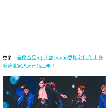
更多：
全民造星5｜大熱Lyman香胤宅起底 出身
演藝世家原來已婚三年！