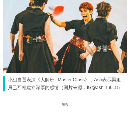
小組自選表演《大師班 | Master Class》，Ash表示與組
員已互相建立深厚的感情（圖片來源：IG@ash_lu618）
廣告