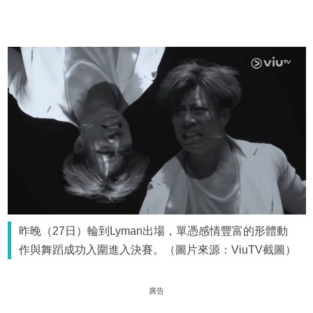
昨晚（27日）輪到Lyman出場，單憑感情豐富的形體動
作與舞蹈成功入圍進入決賽。（圖片來源：ViuTV截圖）
廣告