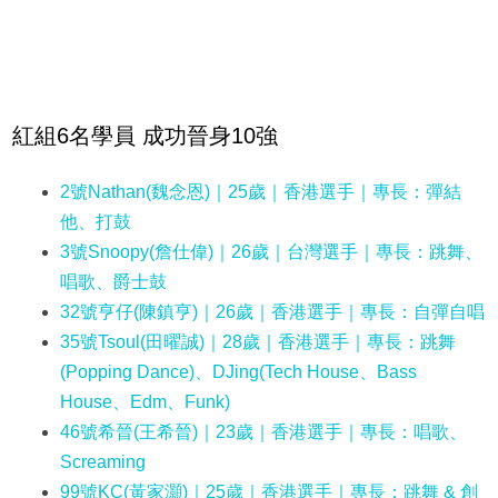
紅組6名學員 成功晉身10強
2號Nathan(魏念恩)｜25歲｜香港選手｜專長：彈結
他、打鼓
3號Snoopy(詹仕偉)｜26歲｜台灣選手｜專長：跳舞、
唱歌、爵士鼓
32號亨仔(陳鎮亨)｜26歲｜香港選手｜專長：自彈自唱
35號Tsoul(田曜誠)｜28歲｜香港選手｜專長：跳舞
(Popping Dance)、DJing(Tech House、Bass
House、Edm、Funk)
46號希晉(王希晉)｜23歲｜香港選手｜專長：唱歌、
Screaming
99號KC(黃家灝)｜25歲｜香港選手｜專長：跳舞 & 創