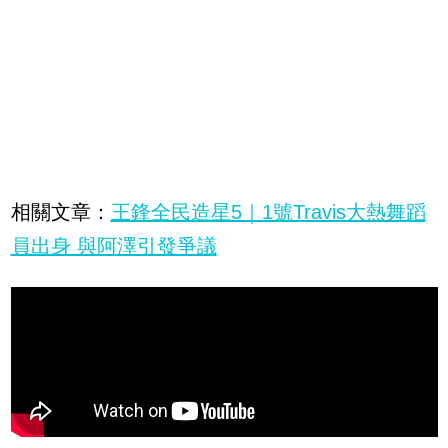
相關文章：
王鋒全民造星5｜1號Travis大熱舞蹈
員出身 與阿澤引發爭議