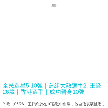
廣告
全民造星5 10強｜藍組大熱選手2. 王鋒
26歲｜香港選手｜成功晉身10強
昨晚（06/26）王鋒終於在10強戰中出場，他自信表演跳唱，