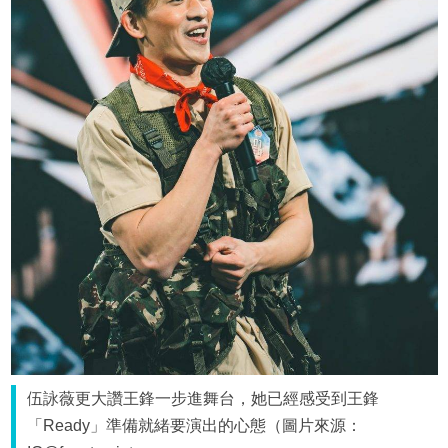
伍詠薇更大讚王鋒一步進舞台，她已經感受到王鋒
「Ready」準備就緒要演出的心態（圖片來源：