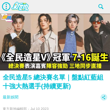
全民造星5 總決賽名單｜盤點紅藍組
十強大熱選手(持續更新)
最新娛聞
東方新地編輯部
Jul 10 2023