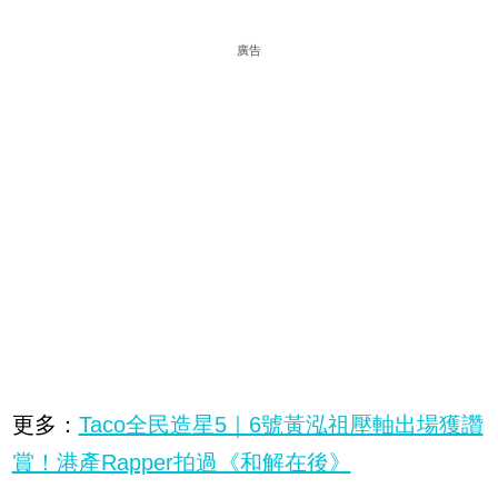
廣告
更多：
Taco全民造星5｜6號黃泓祖壓軸出場獲讚
賞！港產Rapper拍過《和解在後》