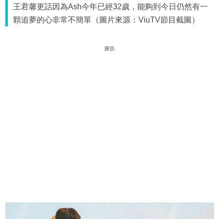
王君馨更話因為Ash今年已經32歲，能夠到今日仍然有一
顆追夢的心非常不簡單（圖片來源：ViuTV節目截圖）
廣告