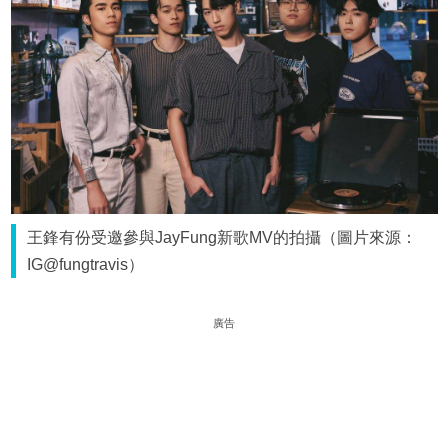
王鋒有份受邀參與JayFung新歌MV的拍攝（圖片來源：
IG@fungtravis）
廣告