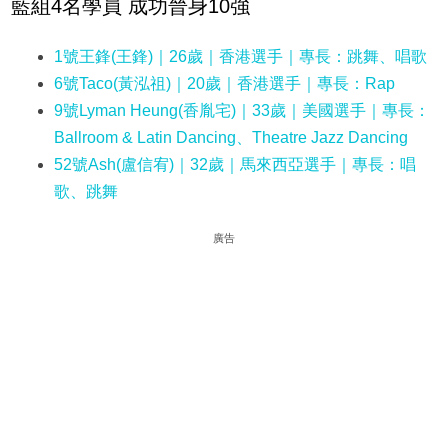
藍組4名學員 成功晉身10強
1號王鋒(王鋒)｜26歲｜香港選手｜專長：跳舞、唱歌
6號Taco(黃泓祖)｜20歲｜香港選手｜專長：Rap
9號Lyman Heung(香胤宅)｜33歲｜美國選手｜專長：
Ballroom & Latin Dancing、Theatre Jazz Dancing
52號Ash(盧信宥)｜32歲｜馬來西亞選手｜專長：唱
歌、跳舞
廣告