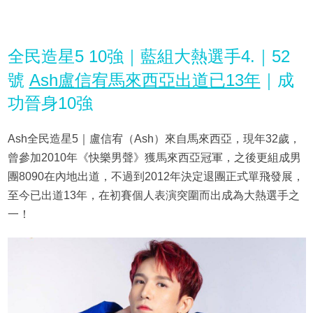
全民造星5 10強｜藍組大熱選手4.｜52
號
Ash盧信宥馬來西亞出道已13年
｜成
功晉身10強
Ash全民造星5｜盧信宥（Ash）來自馬來西亞，現年32歲，
曾參加2010年《快樂男聲》獲馬來西亞冠軍，之後更組成男
團8090在內地出道，不過到2012年決定退團正式單飛發展，
至今已出道13年，在初賽個人表演突圍而出成為大熱選手之
一！