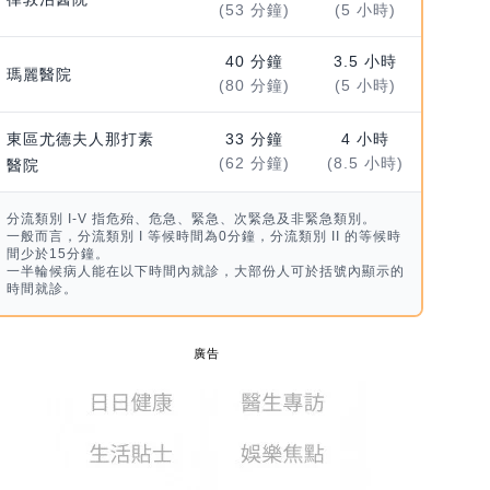
(53 分鐘)
(5 小時)
40 分鐘
3.5 小時
瑪麗醫院
(80 分鐘)
(5 小時)
東區尤德夫人那打素
33 分鐘
4 小時
(62 分鐘)
(8.5 小時)
醫院
分流類別 I-V 指危殆、危急、緊急、次緊急及非緊急類別。
一般而言，分流類別 I 等候時間為0分鐘，分流類別 II 的等候時
間少於15分鐘。
一半輪候病人能在以下時間內就診，大部份人可於括號內顯示的
時間就診。
廣告