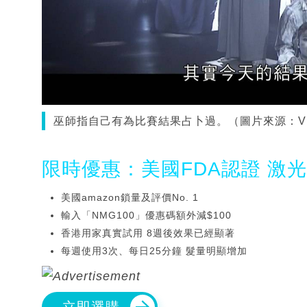
巫師指自己有為比賽結果占卜過。（圖片來源：Vi
限時優惠：美國FDA認證 激
美國amazon鎖量及評價No. 1
輸入「NMG100」優惠碼額外減$100
香港用家真實試用 8週後效果已經顯著
每週使用3次、每日25分鐘 髮量明顯增加