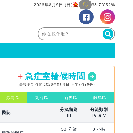
2026年8月9日 (日)
33.7℃
52%
急症室輪候時間
（最後更新時間 2026年8月9日 下午7時30分）
港島區
九龍區
新界區
離島區
分流類別
分流類別
醫院
III
IV & V
33 分鐘
3 小時
律敦治醫院