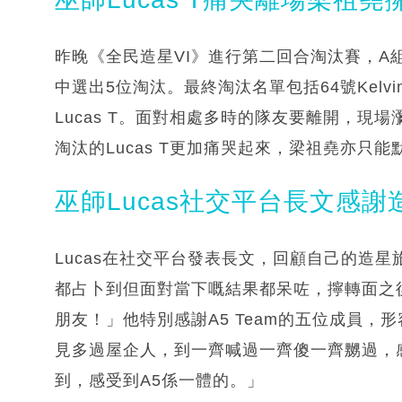
昨晚《全民造星VI》進行第二回合淘汰賽，A
中選出5位淘汰。最終淘汰名單包括64號Kelvin、
Lucas T。面對相處多時的隊友要離開，
淘汰的Lucas T更加痛哭起來，梁祖堯亦只
巫師Lucas社交平台長文感謝
Lucas在社交平台發表長文，回顧自己的造
都占卜到但面對當下嘅結果都呆咗，擰轉面之
朋友！」他特別感謝A5 Team的五位成員
見多過屋企人，到一齊喊過一齊傻一齊嬲過，
到，感受到A5係一體的。」