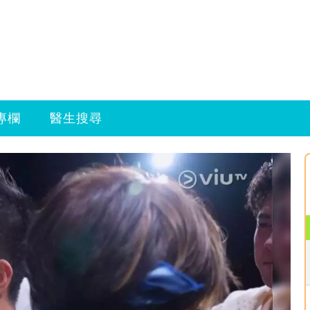
專欄
醫生搜尋