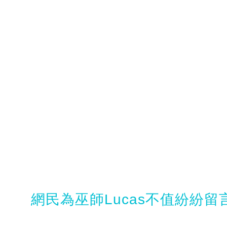
網民為巫師Lucas不值紛紛留