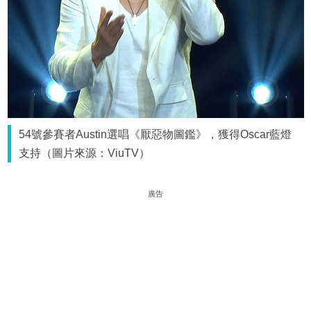
54號參賽者Austin選唱《厭惡物圖鑑》，獲得Oscar藍燈
支持（圖片來源：ViuTV）
廣告