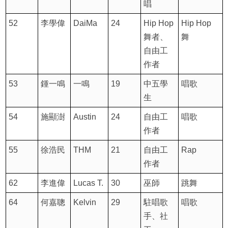
唱
52
李學偉
DaiMa
24
Hip Hop
Hip Hop
舞者、
舞
自由工
作者
53
鍾一鳴
一鳴
19
中五學
唱歌
生
54
施顯澍
Austin
24
自由工
唱歌
作者
55
徐浩民
THM
21
自由工
Rap
作者
62
李進偉
Lucas T.
30
巫師
跳舞
64
何嘉聰
Kelvin
29
駐唱歌
唱歌
手、社