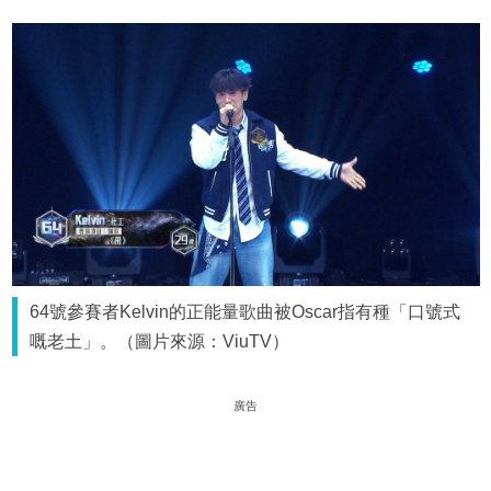
64號參賽者Kelvin的正能量歌曲被Oscar指有種「口號式
嘅老土」。（圖片來源：ViuTV）
廣告