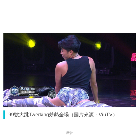
99號大跳Twerking炒熱全場（圖片來源：ViuTV）
廣告