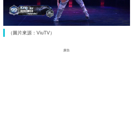
（圖片來源：ViuTV）
廣告