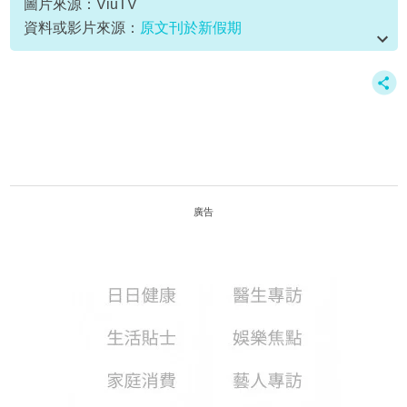
圖片來源：ViuTV
資料或影片來源：
原文刊於新假期
廣告