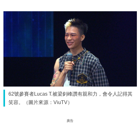
62號參賽者Lucas T.被梁釗峰讚有親和力，會令人記得其
笑容。（圖片來源：ViuTV）
廣告