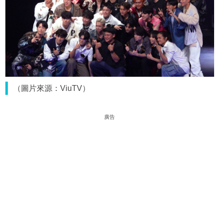
（圖片來源：ViuTV）
廣告