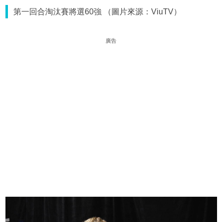
第一回合淘汰賽將選60強 （圖片來源：ViuTV）
廣告