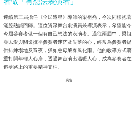
者做「有想法表演者」
連續第三屆擔任《全民造星》導師的梁祖堯，今次同樣抱著
滿腔熱誠回歸。這位資深舞台劇演員兼導演表示，希望能令
今屆參賽者做一個有自己想法的表演者。過往兩屆中，梁祖
堯以愛與關懷撫平參賽者迷茫及失落的心，經常為參賽者提
供排練場地及宵夜，猶如慈母般春風化雨。他的教導方式著
重打開年輕人心扉，透過舞台演出溫暖人心，成為參賽者在
追夢路上的重要精神支柱。
廣告