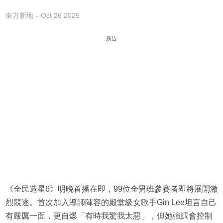
東方新地
Oct 26 2025
廣告
《全民造星6》明晚首播在即，99位全男班參賽者即將展開激
烈競逐。首次加入導師陣容的殿堂級女歌手Gin Lee坦言自己
有嚴厲一面，更自爆「有時我驚我太惡」，但她強調會控制