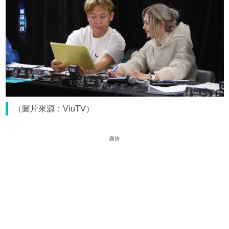
（圖片來源：ViuTV）
廣告