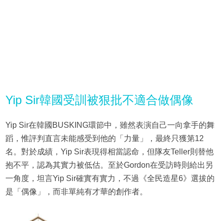
Yip Sir韓國受訓被狠批不適合做偶像
Yip Sir在韓國BUSKING環節中，雖然表演自己一向拿手的舞
蹈，惟評判直言未能感受到他的「力量」，最終只獲第12
名。對於成績，Yip Sir表現得相當認命，但隊友Teller則替他
抱不平，認為其實力被低估。至於Gordon在受訪時則給出另
一角度，坦言Yip Sir確實有實力，不過《全民造星6》選拔的
是「偶像」，而非單純有才華的創作者。