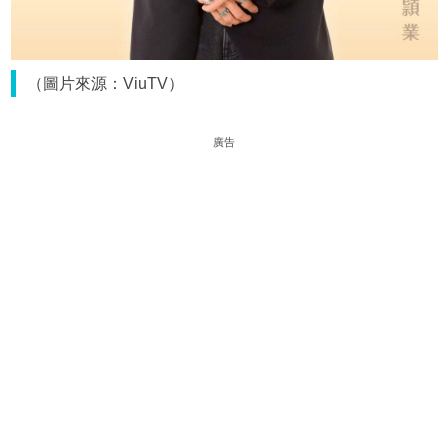
（圖片來源：ViuTV）
廣告