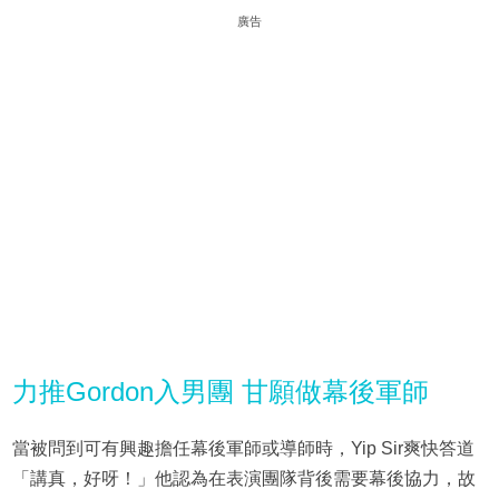
廣告
力推Gordon入男團 甘願做幕後軍師
當被問到可有興趣擔任幕後軍師或導師時，Yip Sir爽快答道
「講真，好呀！」他認為在表演團隊背後需要幕後協力，故