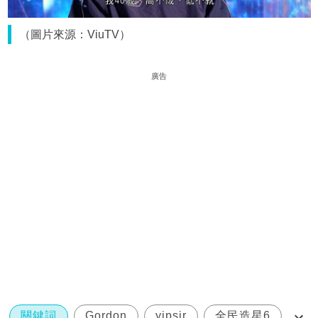
（圖片來源：ViuTV）
廣告
關鍵詞
Gordon
yipsir
全民造星6