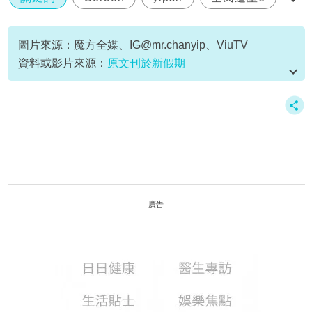
決賽
圖片來源：魔方全媒、
IG@mr.chanyip
、ViuTV
資料或影片來源：
原文刊於新假期
廣告