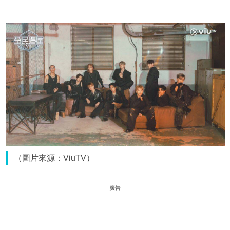
（圖片來源：ViuTV）
廣告