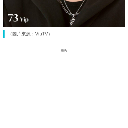
（圖片來源：ViuTV）
廣告