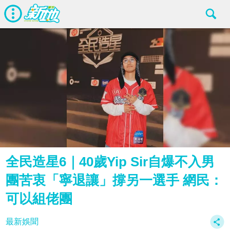
全民造星6｜40歲Yip Sir自爆不入男
團苦衷「寧退讓」撐另一選手 網民：
可以組佬團
最新娛聞