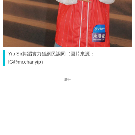
Yip Sir舞蹈實力獲網民認同（圖片來源：
IG@mr.chanyip）
廣告