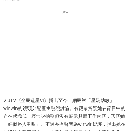
廣告
ViuTV《全民造星VI》播出至今，網民對「星級助教」
winwin的鏡頭分配產生熱烈討論。有觀眾質疑她在節目中的
存在感極低，經常被拍到但沒有展示具體工作內容，形容她
「好似路人甲咁」。不過亦有聲音為winwin辯護，指出她在