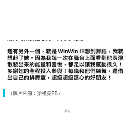
（圖片來源：梁祖堯FB）
廣告