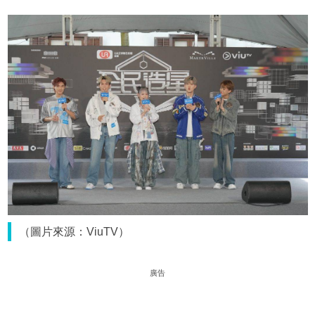
（圖片來源：ViuTV）
廣告