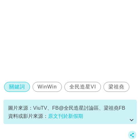
關鍵詞
WinWin
全民造星VI
梁祖堯
圖片來源：ViuTV、FB@全民造星討論區、梁祖堯FB
資料或影片來源：
原文刊於新假期