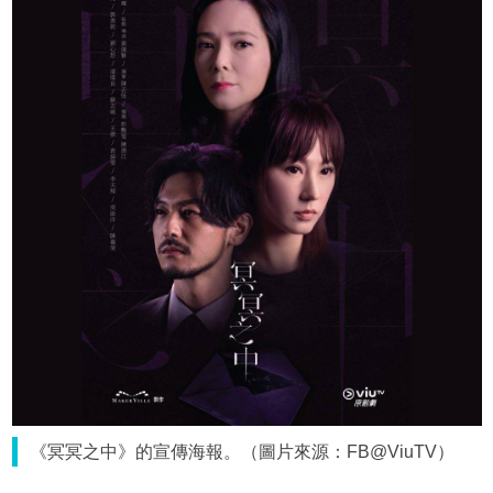
《冥冥之中》的宣傳海報。（圖片來源：FB@ViuTV）