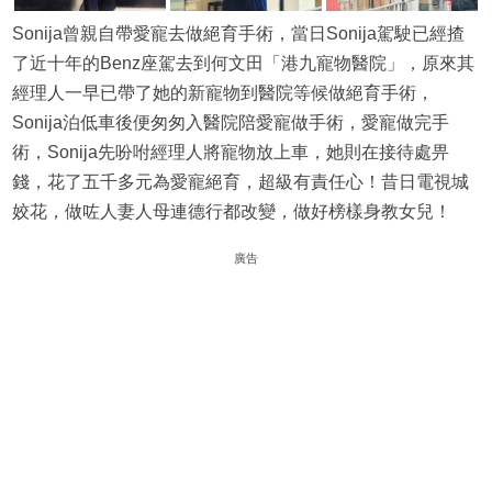
Sonija曾親自帶愛寵去做絕育手術，當日Sonija駕駛已經揸
了近十年的Benz座駕去到何文田「港九寵物醫院」，原來其
經理人一早已帶了她的新寵物到醫院等候做絕育手術，
Sonija泊低車後便匆匆入醫院陪愛寵做手術，愛寵做完手
術，Sonija先吩咐經理人將寵物放上車，她則在接待處畀
錢，花了五千多元為愛寵絕育，超級有責任心！昔日電視城
姣花，做咗人妻人母連德行都改變，做好榜樣身教女兒！
廣告