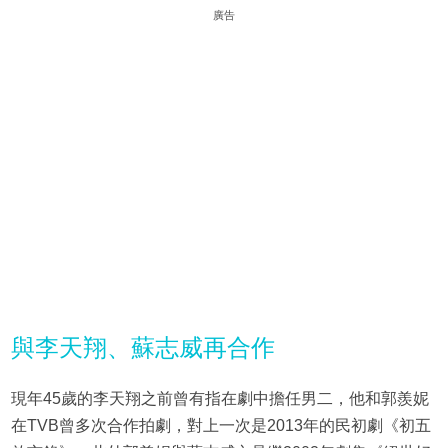
廣告
與李天翔、蘇志威再合作
現年45歲的李天翔之前曾有指在劇中擔任男二，他和郭羨妮
在TVB曾多次合作拍劇，對上一次是2013年的民初劇《初五