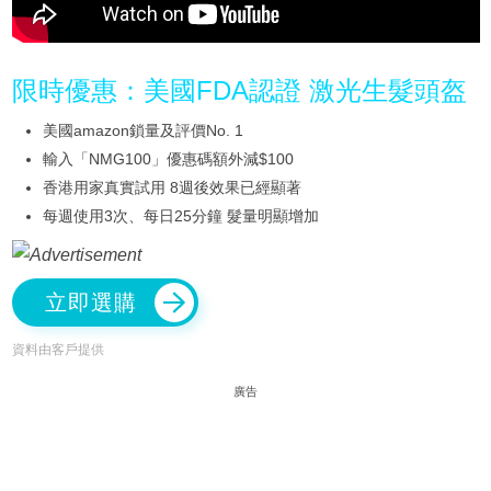
限時優惠：美國FDA認證 激光生髮頭盔
美國amazon鎖量及評價No. 1
輸入「NMG100」優惠碼額外減$100
香港用家真實試用 8週後效果已經顯著
每週使用3次、每日25分鐘 髮量明顯增加
立即選購
資料由客戶提供
廣告