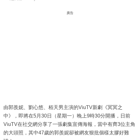
廣告
由郭羨妮、劉心悠、栢天男主演的ViuTV新劇《冥冥之
中》，即將在5月30日（星期一）晚上9時30分開播，日前
ViuTV在社交網分享了一張劇集宣傳海報，當中有齊3位主角
的大頭照，其中47歲的郭羨妮卻被網友狠批個樣太膠好難