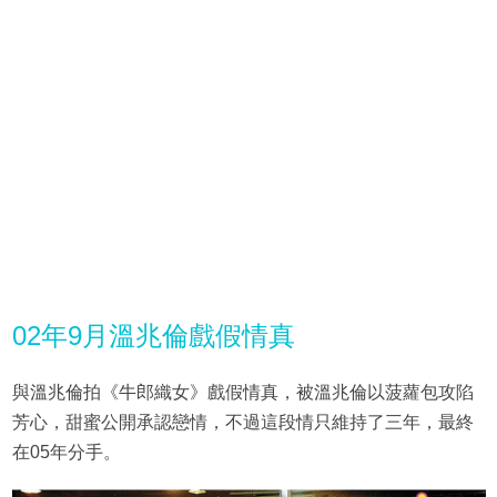
02年9月溫兆倫戲假情真
與溫兆倫拍《牛郎織女》戲假情真，被溫兆倫以菠蘿包攻陷
芳心，甜蜜公開承認戀情，不過這段情只維持了三年，最終
在05年分手。