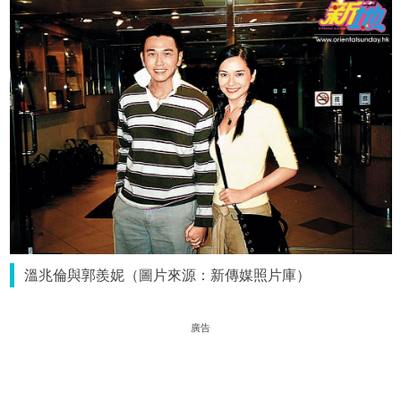
溫兆倫與郭羨妮（圖片來源：新傳媒照片庫）
廣告