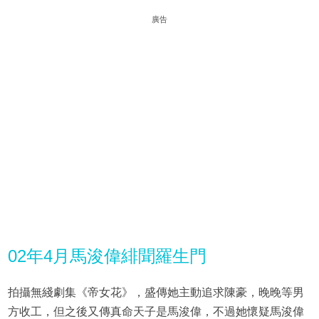
廣告
02年4月馬浚偉緋聞羅生門
拍攝無綫劇集《帝女花》，盛傳她主動追求陳豪，晚晚等男
方收工，但之後又傳真命天子是馬浚偉，不過她懷疑馬浚偉