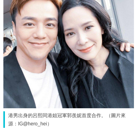
港男出身的呂熙同港姐冠軍郭羨妮首度合作。（圖片來
源：IG@hero_hei）