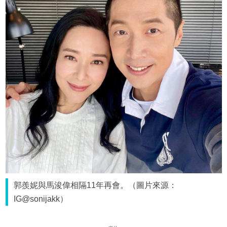
郭羨妮與馬浚偉相隔11年再會。（圖片來源：
IG@sonijakk）