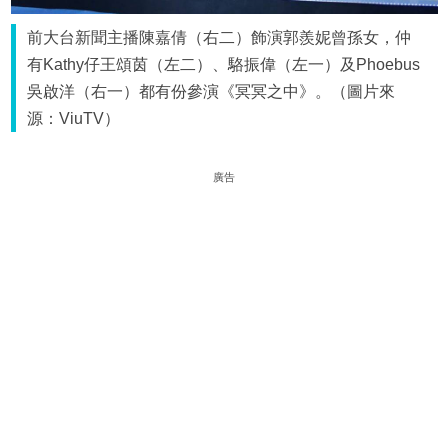
前大台新聞主播陳嘉倩（右二）飾演郭羨妮曾孫女，仲
有Kathy仔王頌茵（左二）、駱振偉（左一）及Phoebus
吳啟洋（右一）都有份參演《冥冥之中》。（圖片來
源：ViuTV）
廣告