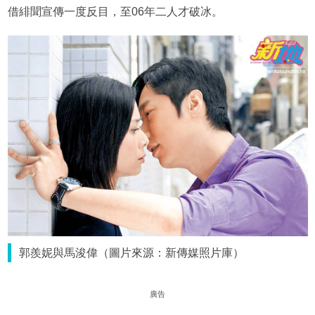
借緋聞宣傳一度反目，至06年二人才破冰。
郭羨妮與馬浚偉（圖片來源：新傳媒照片庫）
廣告