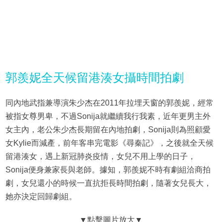
郭羨妮全天候留港湊女攝時間拍劇
同內地武指兼導演朱少杰在2011年拉埋天窗的郭羨妮，經常
被指女尊男卑，不過Sonija就繼續我行我素，近年更男主外
女主內，老公朱少杰長期留在內地拍劇，Sonija則為照顧愛
女Kylie而減產，前年客串完電影《尋秦記》，之後就全天候
留港湊女，遇上新冠肺炎疫情，女兒不用上學的日子，
Sonija便身兼家長與老師。據知，郭羨妮不時有劇組洽商拍
劇，女兒還小的時候一直抗拒長時間拍劇，隨著女兒長大，
她亦決定回歸劇組。