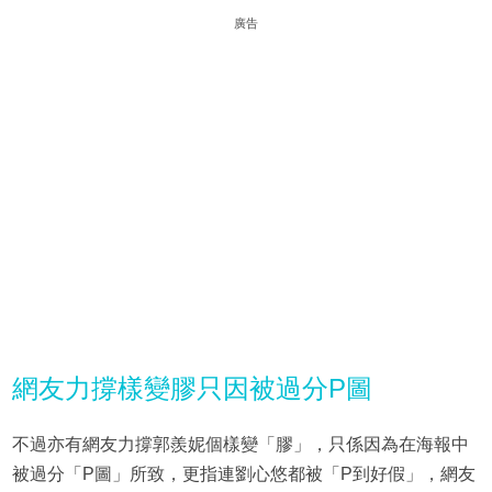
廣告
網友力撐樣變膠只因被過分P圖
不過亦有網友力撐郭羨妮個樣變「膠」，只係因為在海報中
被過分「P圖」所致，更指連劉心悠都被「P到好假」，網友