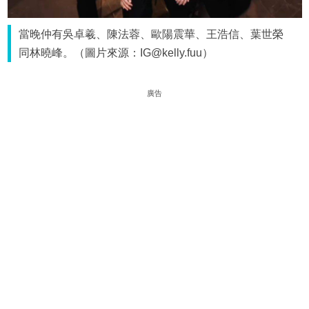
當晚仲有吳卓羲、陳法蓉、歐陽震華、王浩信、葉世榮
同林曉峰。（圖片來源：IG@kelly.fuu）
廣告