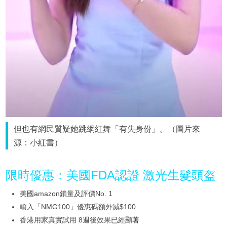
但也有網民質疑她跳網紅舞「有失身份」。（圖片來
源：小紅書）
限時優惠：美國FDA認證 激光生髮頭盔
美國amazon鎖量及評價No. 1
輸入「NMG100」優惠碼額外減$100
香港用家真實試用 8週後效果已經顯著