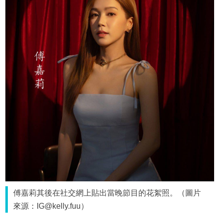
傅嘉莉其後在社交網上貼出當晚節目的花絮照。（圖片
來源：IG@kelly.fuu）