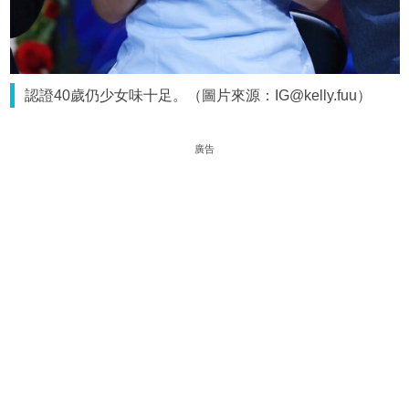
認證40歲仍少女味十足。（圖片來源：IG@kelly.fuu）
廣告