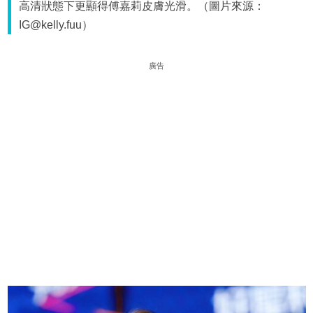
高清狀態下更顯得傅嘉莉皮膚光滑。（圖片來源：
IG@kelly.fuu）
廣告