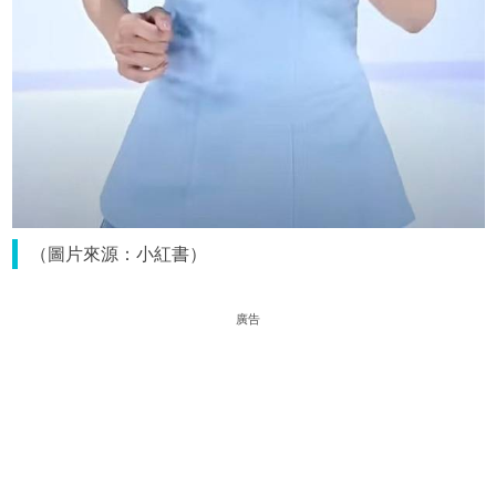
（圖片來源：小紅書）
廣告