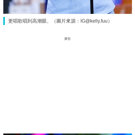
更唱歌唱到高潮眼。（圖片來源：IG@kelly.fuu）
廣告