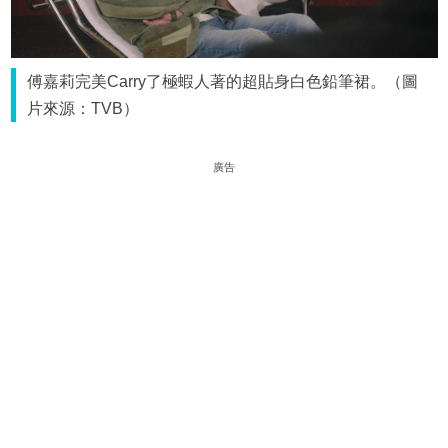
傅嘉莉完美Carry了極蝦人著的超貼身白色鉛筆裙。（圖
片來源：TVB）
廣告