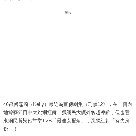
廣告
40歲傅嘉莉（Kelly）最近為宣傳劇集《刑偵12》，在一個內
地綜藝節目中大跳網紅舞，獲網民大讚外貌超凍齡，但也惹
來網民質疑她堂堂TVB「最佳女配角」，跳網紅舞「有失身
份」！