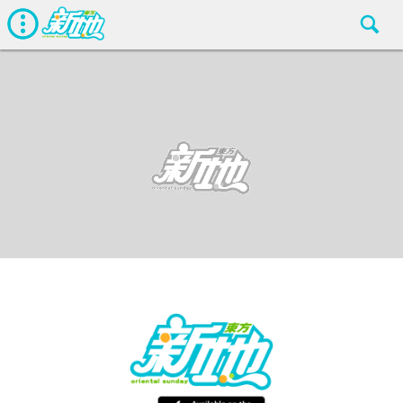
最新娛聞
東方新地編輯部
Mar 10 2017
廣告