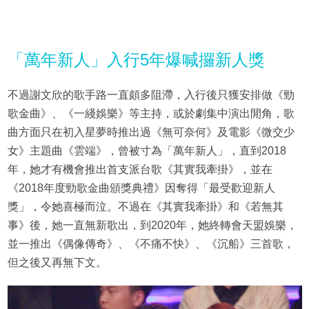
「萬年新人」入行5年爆喊攞新人獎
不過謝文欣的歌手路一直頗多阻滯，入行後只獲安排做《勁
歌金曲》、《一綫娛樂》等主持，或於劇集中演出閒角，歌
曲方面只在初入星夢時推出過《無可奈何》及電影《微交少
女》主題曲《雲端》，曾被寸為「萬年新人」，直到2018
年，她才有機會推出首支派台歌《其實我牽掛》，並在
《2018年度勁歌金曲頒獎典禮》因奪得「最受歡迎新人
獎」，令她喜極而泣。不過在《其實我牽掛》和《若無其
事》後，她一直無新歌出，到2020年，她終轉會天盟娛樂，
並一推出《偶像傳奇》、《不痛不快》、《沉船》三首歌，
但之後又再無下文。