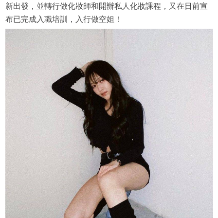
新出發，並轉行做化妝師和開辦私人化妝課程，又在日前宣
布已完成入職培訓，入行做空姐！