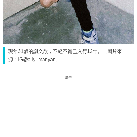
現年31歲的謝文欣，不經不覺已入行12年。（圖片來
源：IG@ally_manyan）
廣告