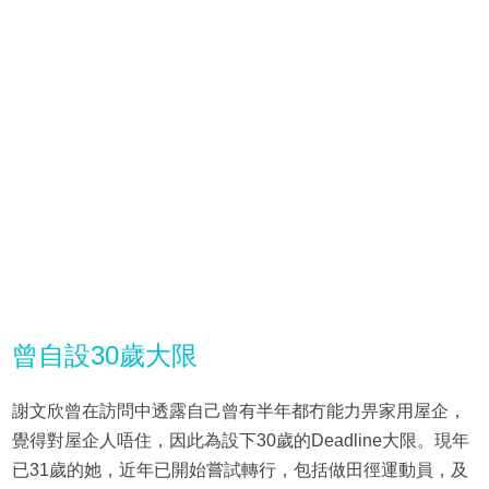
曾自設30歲大限
謝文欣曾在訪問中透露自己曾有半年都冇能力畀家用屋企，
覺得對屋企人唔住，因此為設下30歲的Deadline大限。現年
已31歲的她，近年已開始嘗試轉行，包括做田徑運動員，及