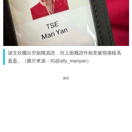
謝文欣曬出空姐職員證，但上面嘅證件相竟被指撞樣馮
盈盈。（圖片來源：IG@ally_manyan）
廣告