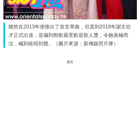
雖然在2013年便推出了首支單曲，但直到2018年謝文欣
才正式出道，並攞到勁歌最受歡迎新人獎，令她喜極而
泣，喊到收唔到聲。（圖片來源：新傳媒照片庫）
廣告