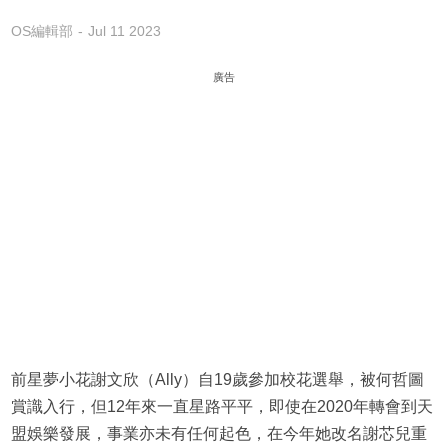
OS編輯部
Jul 11 2023
廣告
前星夢小花謝文欣（Ally）自19歲參加校花選舉，被何哲圖
賞識入行，但12年來一直星路平平，即使在2020年轉會到天
盟娛樂發展，事業亦未有任何起色，在今年她改名謝芯兒重