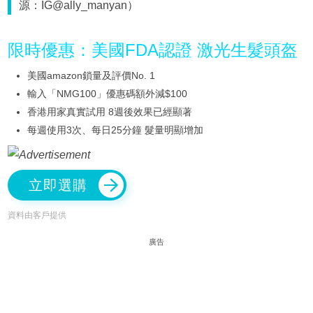
源：IG@ally_manyan）
限時優惠：美國FDA認證 激光生髮頭盔
美國amazon鎖量及評價No. 1
輸入「NMG100」優惠碼額外減$100
香港用家真實試用 8週後效果已經顯著
每週使用3次、每日25分鐘 髮量明顯增加
立即選購
資料由客戶提供
廣告