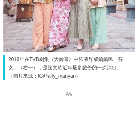
2018年在TVB劇集《大帥哥》中飾演昇威鎮鎮民「芬
女」（右一），是謝文欣近年最多戲份的一次演出。
（圖片來源：IG@ally_manyan）
廣告