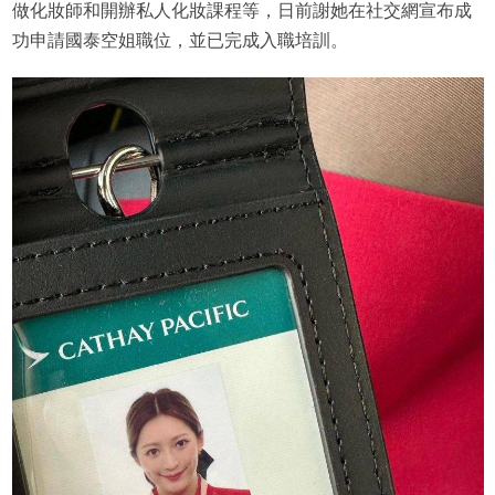
做化妝師和開辦私人化妝課程等，日前謝她在社交網宣布成
功申請國泰空姐職位，並已完成入職培訓。