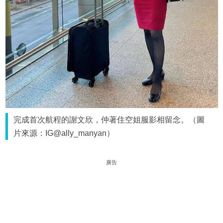
完成首次航程的謝文欣，仲著住空姐服影相留念。（圖
片來源：IG@ally_manyan）
廣告