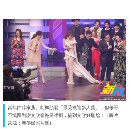
當年由薛家燕、胡楓頒發「最受歡迎新人獎」，但修哥
不慎踩到謝文欣條拖尾裙擺，搞到文欣好尷尬！（圖片
來源：新傳媒照片庫）