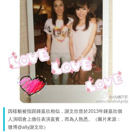
因樣貌被指跟鍾嘉欣相似，謝文欣曾於2013年鍾嘉欣個
人演唱會上擔任表演嘉賓，而為人熟悉。（圖片來源：
微博@ally謝文欣）