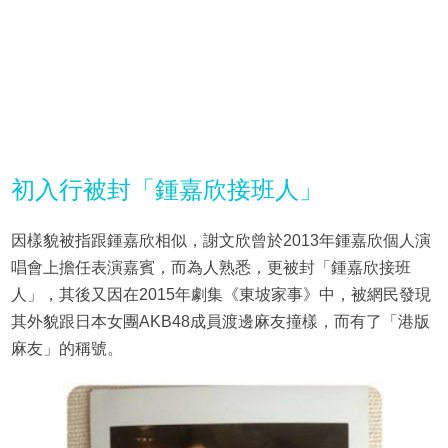
初入行被封「鍾嘉欣接班人」
因樣貌被指跟鍾嘉欣相似，謝文欣曾於2013年鍾嘉欣個人演
唱會上擔任表演嘉賓，而為人熟悉，更被封「鍾嘉欣接班
人」，其後又因在2015年劇集《東坡家事》中，被網民發現
其外貌跟日本女團AKB48成員渡邊麻友撞樣，而有了「港版
麻友」的稱號。