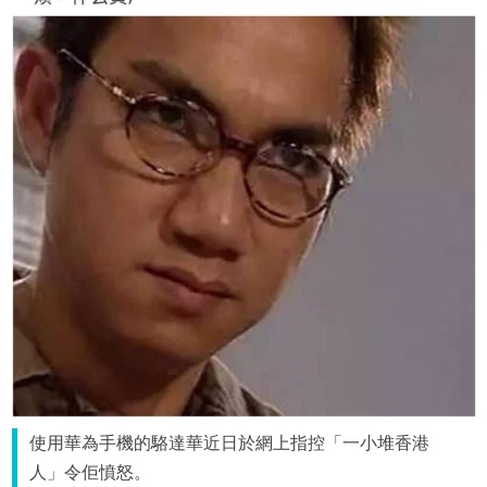
使用華為手機的駱達華近日於網上指控「一小堆香港
人」令佢憤怒。