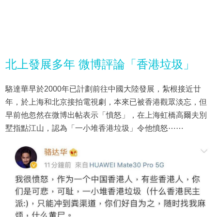
北上發展多年 微博評論「香港垃圾」
駱達華早於2000年已計劃前往中國大陸發展，紮根接近廿
年，於上海和北京接拍電視劇，本來已被香港觀眾淡忘，但
早前他忽然在微博出帖表示「憤怒」，在上海虹橋高爾夫別
墅指點江山，認為「一小堆香港垃圾」令他憤怒⋯⋯