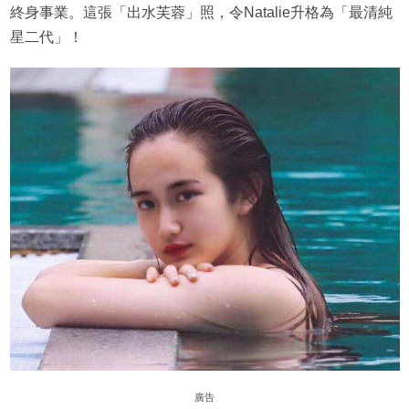
終身事業。這張「出水芙蓉」照，令Natalie升格為「最清純
星二代」！
廣告