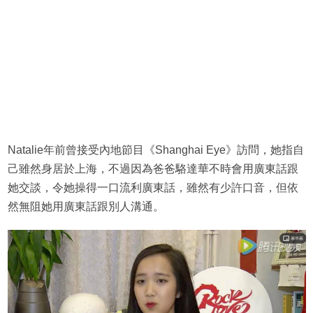
Natalie年前曾接受內地節目《Shanghai Eye》訪問，她指自
己雖然身居於上海，不過因為爸爸駱達華不時會用廣東話跟
她交談，令她操得一口流利廣東話，雖然有少許口音，但依
然無阻她用廣東話跟別人溝通。