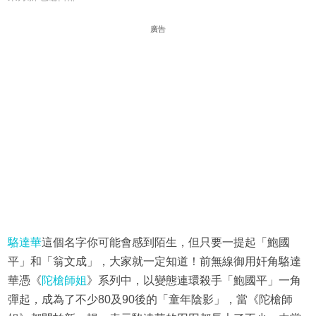
廣告
駱達華
這個名字你可能會感到陌生，但只要一提起「鮑國
平」和「翁文成」，大家就一定知道！前無線御用奸角駱達
華憑《
陀槍師姐
》系列中，以變態連環殺手「鮑國平」一角
彈起，成為了不少80及90後的「童年陰影」，當《陀槍師