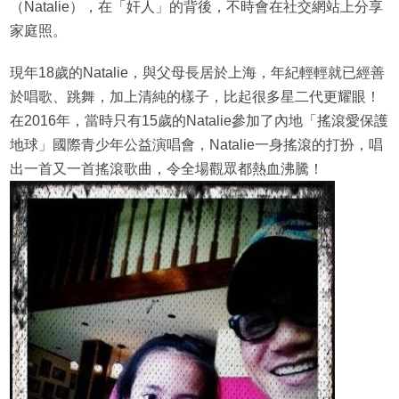
（Natalie），在「奸人」的背後，不時會在社交網站上分享
家庭照。
現年18歲的Natalie，與父母長居於上海，年紀輕輕就已經善
於唱歌、跳舞，加上清純的樣子，比起很多星二代更耀眼！
在2016年，當時只有15歲的Natalie參加了內地「搖滾愛保護
地球」國際青少年公益演唱會，Natalie一身搖滾的打扮，唱
出一首又一首搖滾歌曲，令全場觀眾都熱血沸騰！