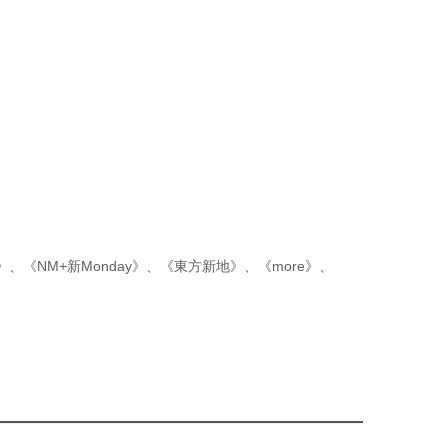
p》
、
《NM+新Monday》
、
《東方新地》
、
《more》
、