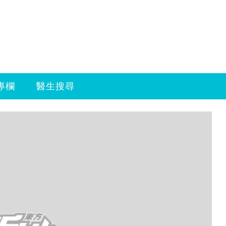
專欄
醫生搜尋