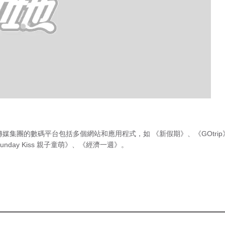
傳媒集團的數碼平台包括多個網站和應用程式，如
《新假期》
、
《GOtri
unday Kiss 親子童萌》
、
《經濟一週》
。
急症室輪
候時間
（最後更新時間 2026年8月6日 上
肯定係恐怖外父代
午8時30分）
劉丹叔個女蘇韻姿