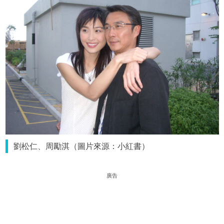
劉松仁、周勵淇（圖片來源：小紅書）
廣告