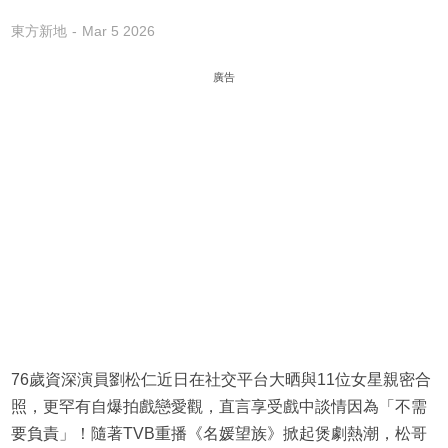
東方新地
Mar 5 2026
廣告
76歲資深演員劉松仁近日在社交平台大晒與11位女星親密合
照，更罕有自爆拍戲戀愛觀，直言享受戲中談情因為「不需
要負責」！隨著TVB重播《名媛望族》掀起煲劇熱潮，松哥