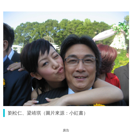
劉松仁、梁靖琪（圖片來源：小紅書）
廣告