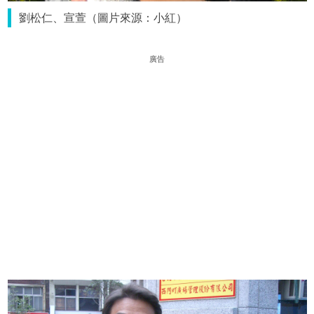
劉松仁、宣萱（圖片來源：小紅）
廣告