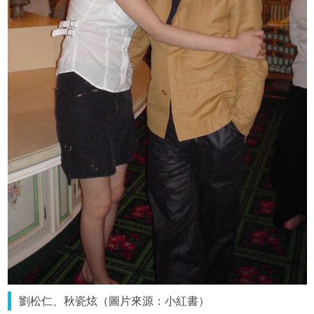
劉松仁、秋瓷炫（圖片來源：小紅書）