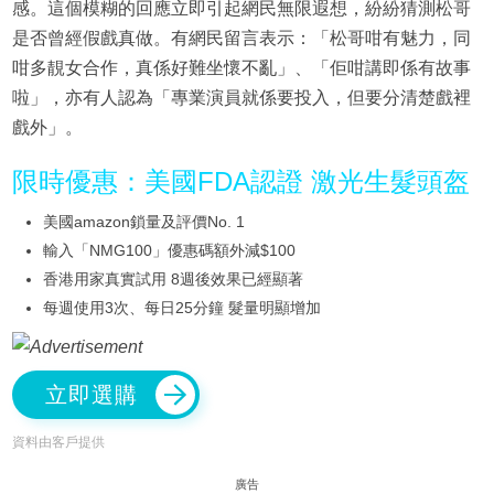
感。這個模糊的回應立即引起網民無限遐想，紛紛猜測松哥
是否曾經假戲真做。有網民留言表示：「松哥咁有魅力，同
咁多靚女合作，真係好難坐懷不亂」、「佢咁講即係有故事
啦」，亦有人認為「專業演員就係要投入，但要分清楚戲裡
戲外」。
限時優惠：美國FDA認證 激光生髮頭盔
美國amazon鎖量及評價No. 1
輸入「NMG100」優惠碼額外減$100
香港用家真實試用 8週後效果已經顯著
每週使用3次、每日25分鐘 髮量明顯增加
立即選購
資料由客戶提供
廣告