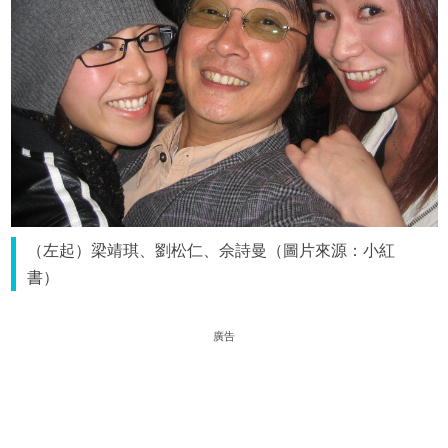
（左起）梁靖琪、劉松仁、佘詩曼（圖片來源：小紅
書）
廣告