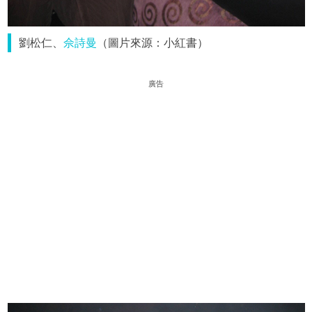
劉松仁、
佘詩曼
（圖片來源：小紅書）
廣告