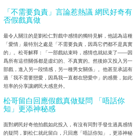
「不需要負責」言論惹熱議 網民好奇有
否假戲真做
最令人關注的是劉松仁對戲中感情的獨特見解，他認為這種
「愛情」最特別之處是「不需要負責，因爲它們都不是真實
的」。松哥解釋：「一部戲結束時，感情也就結束了——因
爲所有這些關係都是虛幻的、不真實的。然後妳又投入另一
部戲，進入另一段情感，另一種男女關係」。他甚至承認有
過「我不需要戀愛，因爲我一直都在戀愛中」的感覺，如此
坦率的分享讓網民大感意外。
松哥留白回應假戲真做疑問 「唔話你
知」更添神秘感
面對網民好奇他拍戲如此投入，有沒有同對手發生過真感情
的疑問，劉松仁就此留白，只回應「唔話你知」，更添神秘