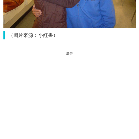
（圖片來源：小紅書）
廣告