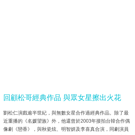
回顧松哥經典作品 與眾女星擦出火花
劉松仁演戲逾半世紀，與無數女星合作過經典作品。除了最
近重播的《名媛望族》外，他還曾於2003年接拍台韓合作偶
像劇《戀香》，與秋瓷炫、明智妍及李喜真合演，同劇演員