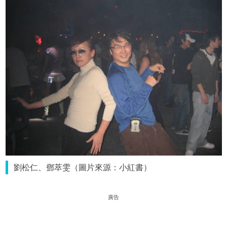
劉松仁、鄧萃雯（圖片來源：小紅書）
廣告