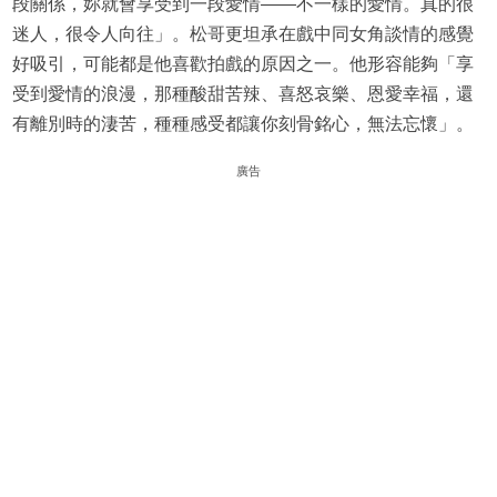
段關係，妳就會享受到一段愛情——不一樣的愛情。真的很
迷人，很令人向往」。松哥更坦承在戲中同女角談情的感覺
好吸引，可能都是他喜歡拍戲的原因之一。他形容能夠「享
受到愛情的浪漫，那種酸甜苦辣、喜怒哀樂、恩愛幸福，還
有離別時的淒苦，種種感受都讓你刻骨銘心，無法忘懷」。
廣告