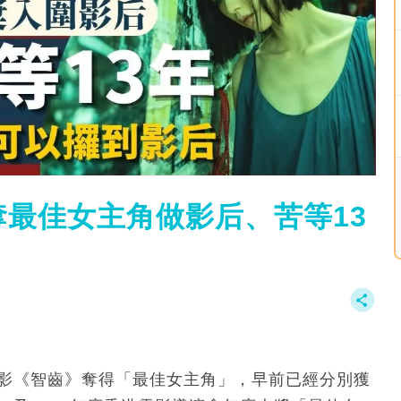
最佳女主角做影后、苦等13
電影《智齒》奪得「最佳女主角」，早前已經分別獲