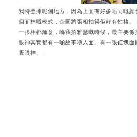
我特登揀呢個地方，因為上面有好多唔同嘅顏
個菲林嘅模式，企圖將張相拍得佢好有性格。
一張相都鍾意，喺我拍雅瑟嘅時候，最主要係
眼神其實都有一啲故事喺入面。有一張佢塊面貼
嘅眼神。」