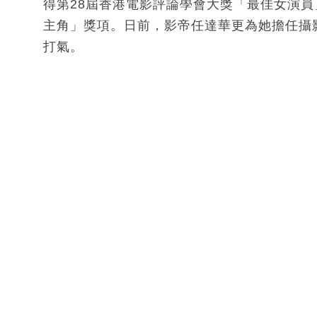
得第28屆香港電影評論學會大獎「最佳女演員
主角」獎項。日前，影帝任達華更為她擔任攝
打氣。