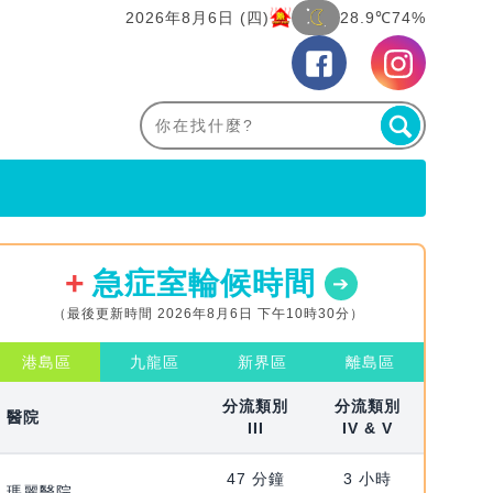
2026年8月6日 (四)
28.9℃
74%
急症室輪候時間
（最後更新時間 2026年8月6日 下午10時30分）
港島區
九龍區
新界區
離島區
分流類別
分流類別
醫院
III
IV & V
47 分鐘
3 小時
瑪麗醫院