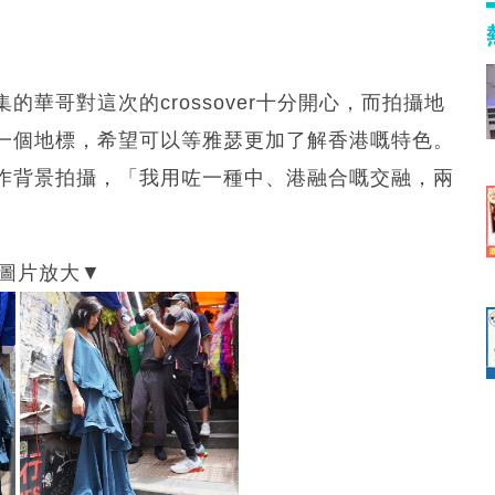
華哥對這次的crossover十分開心，而拍攝地
一個地標，希望可以等雅瑟更加了解香港嘅特色。
作背景拍攝，「我用咗一種中、港融合嘅交融，兩