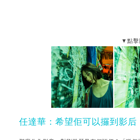
任達華：希望佢可以攞到影后