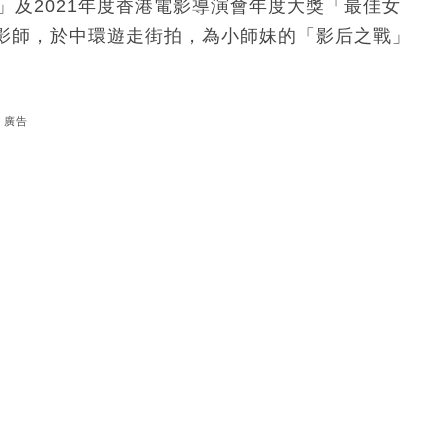
」及2021年度香港電影導演會年度大獎「最佳女
影師，於中環遊走街拍，為小師妹的「影后之戰」
廣告