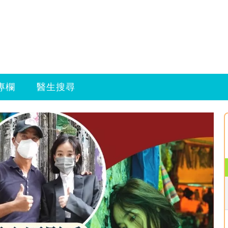
專欄
醫生搜尋