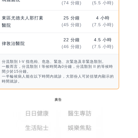
(74 分鐘)
(5.5 小時)
東區尤德夫人那打素
25 分鐘
4 小時
(45 分鐘)
(7.5 小時)
醫院
22 分鐘
4.5 小時
律敦治醫院
(46 分鐘)
(7.5 小時)
分流類別 I-V 指危殆、危急、緊急、次緊急及非緊急類別。
一般而言，分流類別 I 等候時間為0分鐘，分流類別 II 的等候時
間少於15分鐘。
一半輪候病人能在以下時間內就診，大部份人可於括號內顯示的
時間就診。
廣告