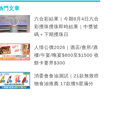
熱門文章
六合彩結果｜今期8月4日六合
彩攪珠攪珠即時結果｜中獎號
碼＋下期攪珠日
人情公價2026｜酒店/會所/酒
樓/午宴/晚宴$800至$1500 收
餅卡要畀$300
消委會食油測試｜21款無致癌
物食油推薦 17款獲5星滿分