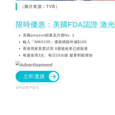
（圖片來源：TVB）
限時優惠：美國FDA認證 激
美國amazon鎖量及評價No. 1
輸入「NMG100」優惠碼額外減$100
香港用家真實試用 8週後效果已經顯著
每週使用3次、每日25分鐘 髮量明顯增加
立即選購
資料由客戶提供