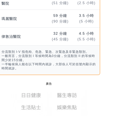
(51 分鐘)
(2.5 小時)
醫院
59 分鐘
3.5 小時
瑪麗醫院
(90 分鐘)
(5 小時)
32 分鐘
4.5 小時
律敦治醫院
(45 分鐘)
(5.5 小時)
分流類別 I-V 指危殆、危急、緊急、次緊急及非緊急類別。
一般而言，分流類別 I 等候時間為0分鐘，分流類別 II 的等候時
間少於15分鐘。
一半輪候病人能在以下時間內就診，大部份人可於括號內顯示的
時間就診。
廣告