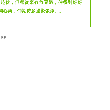
低起伏，但都從來冇放棄過，仲得到好好
開心架，仲期待多過緊張添。」
廣告