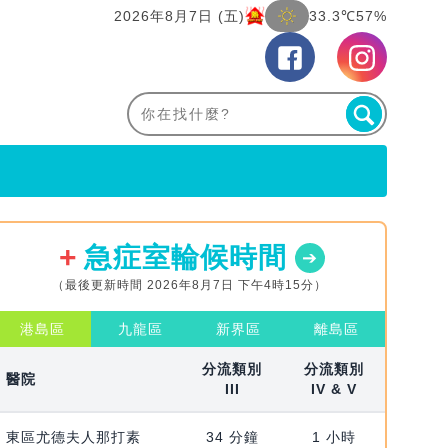
2026年8月7日 (五)
33.3℃
57%
急症室輪候時間
（最後更新時間 2026年8月7日 下午4時15分）
港島區
九龍區
新界區
離島區
分流類別
分流類別
醫院
III
IV & V
東區尤德夫人那打素
34 分鐘
1 小時