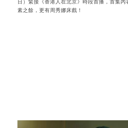
日）緊接《香港人在北京》時段首播，首集內
素之餘，更有周秀娜床戲！