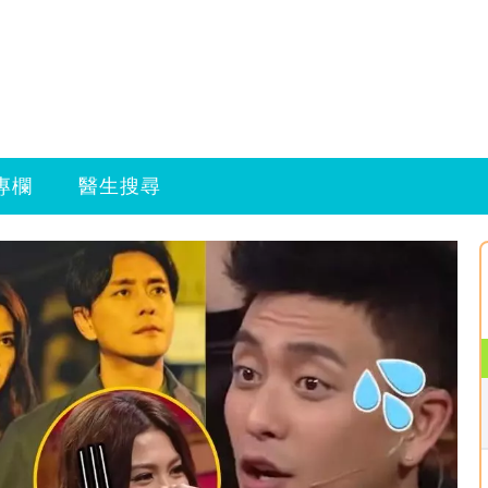
專欄
醫生搜尋