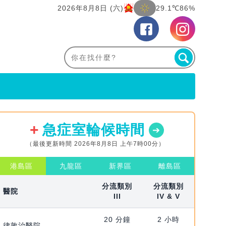
2026年8月8日 (六)
29.1℃
86%
急症室輪候時間
（最後更新時間 2026年8月8日 上午7時00分）
港島區
九龍區
新界區
離島區
分流類別
分流類別
醫院
III
IV & V
20 分鐘
2 小時
律敦治醫院