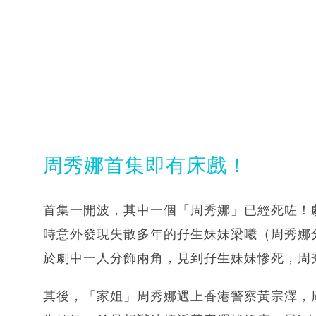
周秀娜首集即有床戲！
首集一開波，其中一個「周秀娜」已經死咗！
時意外發現失散多年的孖生妹妹梁曦（周秀娜
於劇中一人分飾兩角，見到孖生妹妹慘死，周
其後，「家姐」周秀娜遇上香港警察黃宗澤，