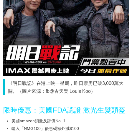
《明日戰記》在港上映一星期，昨日票房已破3,000萬大
關。（圖片來源：fb@古天樂 Louis Koo）
限時優惠：美國FDA認證 激光生髮頭盔
美國amazon鎖量及評價No. 1
輸入「NMG100」優惠碼額外減$100