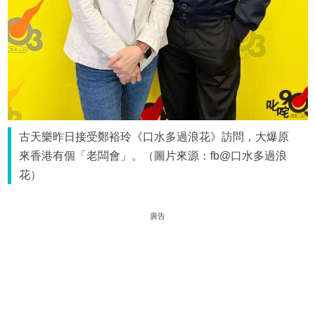
古天樂昨日接受鄭裕玲《口水多過浪花》訪問，大爆原
來香港有個「老闆會」。（圖片來源：fb@口水多過浪
花）
廣告