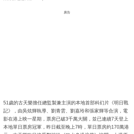
廣告
51歲的古天樂擔任總監製兼主演的本地首部科幻片《明日戰
記》，由吳炫輝執導、劉青雲、劉嘉玲和張家輝等合演，電
影在港上映一星期，票房已破3千萬大關，並已連續7天登上
本地單日票房冠軍，昨日截至晚上7時，單日票房約170萬港