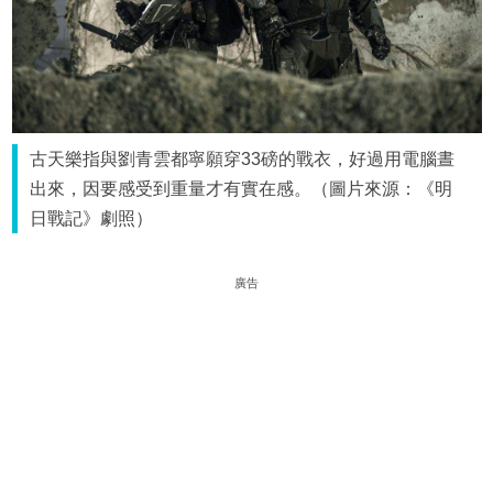
古天樂指與劉青雲都寧願穿33磅的戰衣，好過用電腦晝
出來，因要感受到重量才有實在感。（圖片來源：《明
日戰記》劇照）
廣告