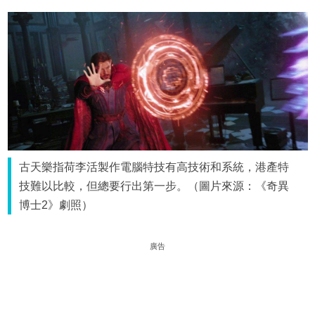
古天樂指荷李活製作電腦特技有高技術和系統，港產特
技難以比較，但總要行出第一步。（圖片來源：《奇異
博士2》劇照）
廣告