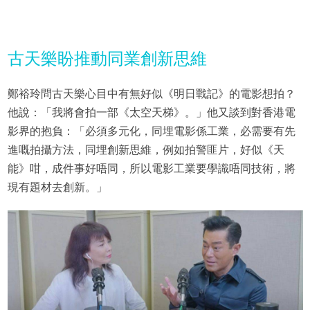
古天樂盼推動同業創新思維
鄭裕玲問古天樂心目中有無好似《明日戰記》的電影想拍？
他說：「我將會拍一部《太空天梯》。」他又談到對香港電
影界的抱負：「必須多元化，同埋電影係工業，必需要有先
進嘅拍攝方法，同埋創新思維，例如拍警匪片，好似《天
能》咁，成件事好唔同，所以電影工業要學識唔同技術，將
現有題材去創新。」