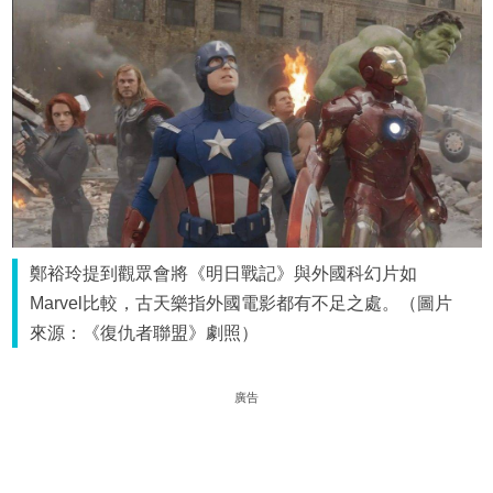
鄭裕玲提到觀眾會將《明日戰記》與外國科幻片如
Marvel比較，古天樂指外國電影都有不足之處。（圖片
來源：《復仇者聯盟》劇照）
廣告