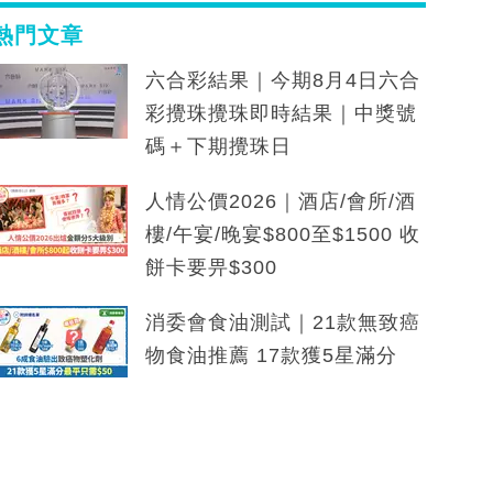
熱門文章
六合彩結果｜今期8月4日六合
彩攪珠攪珠即時結果｜中獎號
碼＋下期攪珠日
人情公價2026｜酒店/會所/酒
樓/午宴/晚宴$800至$1500 收
餅卡要畀$300
消委會食油測試｜21款無致癌
物食油推薦 17款獲5星滿分