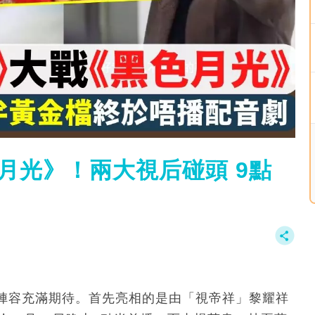
月光》！兩大視后碰頭 9點
劇陣容充滿期待。首先亮相的是由「視帝祥」黎耀祥