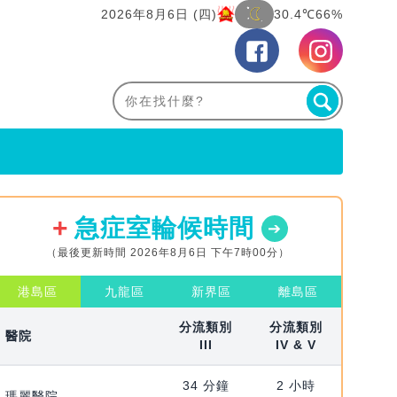
2026年8月6日 (四)
30.4℃
66%
急症室輪候時間
（最後更新時間 2026年8月6日 下午7時00分）
港島區
九龍區
新界區
離島區
分流類別
分流類別
醫院
III
IV & V
34 分鐘
2 小時
瑪麗醫院