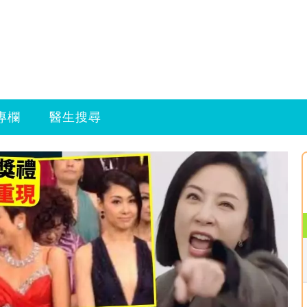
專欄
醫生搜尋