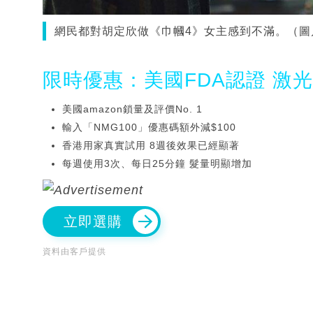
網民都對胡定欣做《巾幗4》女主感到不滿。（圖
限時優惠：美國FDA認證 激
美國amazon鎖量及評價No. 1
輸入「NMG100」優惠碼額外減$100
香港用家真實試用 8週後效果已經顯著
每週使用3次、每日25分鐘 髮量明顯增加
立即選購
資料由客戶提供