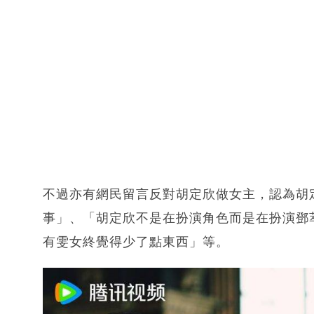
不過亦有網民留言反對胡定欣做女主，認為胡
事」、「胡定欣不是在扮演角色而是在扮演鄧
有雯女終覺得少了點東西」等。