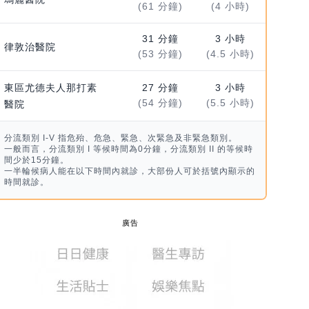
(61 分鐘)
(4 小時)
31 分鐘
3 小時
律敦治醫院
(53 分鐘)
(4.5 小時)
東區尤德夫人那打素
27 分鐘
3 小時
(54 分鐘)
(5.5 小時)
醫院
分流類別 I-V 指危殆、危急、緊急、次緊急及非緊急類別。
一般而言，分流類別 I 等候時間為0分鐘，分流類別 II 的等候時
間少於15分鐘。
一半輪候病人能在以下時間內就診，大部份人可於括號內顯示的
時間就診。
廣告