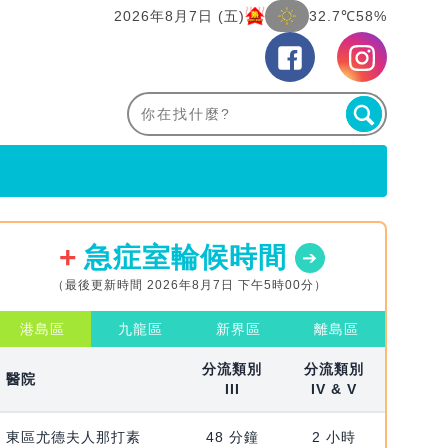
2026年8月7日 (五)
32.7℃
58%
急症室輪候時間
（最後更新時間 2026年8月7日 下午5時00分）
港島區
九龍區
新界區
離島區
分流類別
分流類別
醫院
III
IV & V
東區尤德夫人那打素
48 分鐘
2 小時