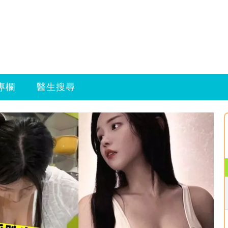
專欄
醫生搜尋