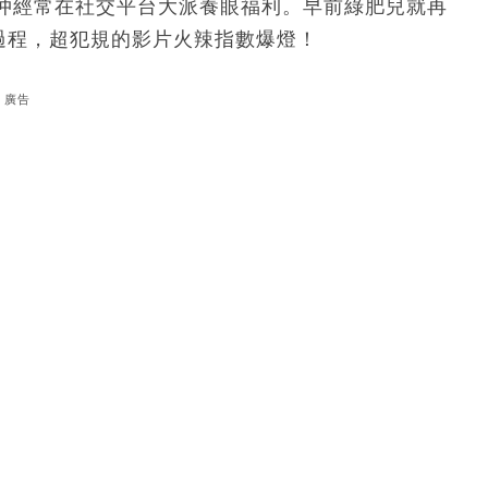
仲經常在社交平台大派養眼福利。早前綠肥兒就再
過程，超犯規的影片火辣指數爆燈！
廣告