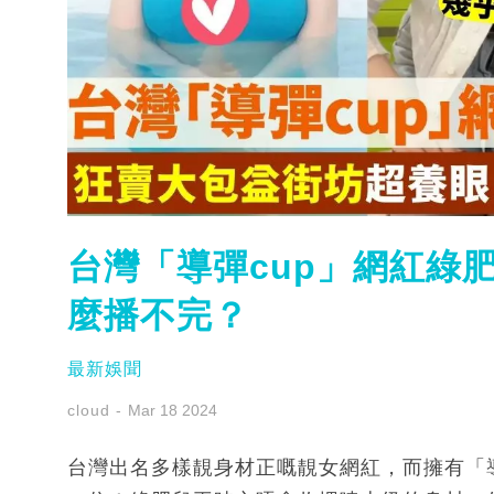
台灣「導彈cup」網紅綠肥
麼播不完？
最新娛聞
cloud
Mar 18 2024
台灣出名多樣靚身材正嘅靚女網紅，而擁有「導