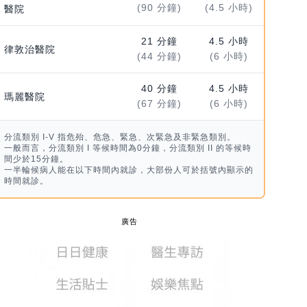
(90 分鐘)
(4.5 小時)
醫院
21 分鐘
4.5 小時
律敦治醫院
(44 分鐘)
(6 小時)
40 分鐘
4.5 小時
瑪麗醫院
(67 分鐘)
(6 小時)
分流類別 I-V 指危殆、危急、緊急、次緊急及非緊急類別。
一般而言，分流類別 I 等候時間為0分鐘，分流類別 II 的等候時
間少於15分鐘。
一半輪候病人能在以下時間內就診，大部份人可於括號內顯示的
時間就診。
廣告