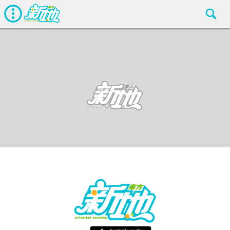
最新娛聞
東方新地編輯部
Jan 22 2018
廣告