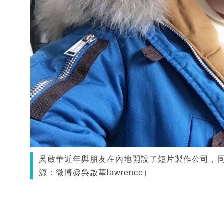
吳啟華近年與朋友在內地開設了短片製作公司，同
源：微博@吳啟華lawrence）