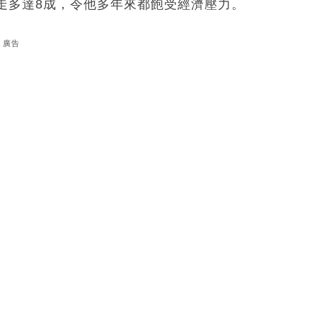
走多達8成，令他多年來都飽受經濟壓力。
廣告