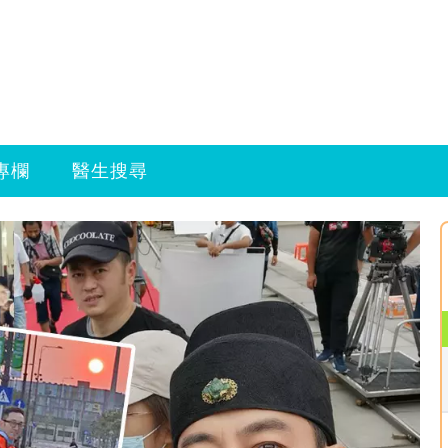
專欄
醫生搜尋