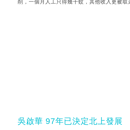
削，一個月人工只得幾千蚊，其他收入更被取
吳啟華 97年已決定北上發展