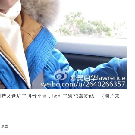
時又進駐了抖音平台，吸引了逾73萬粉絲。（圖片來
廣告