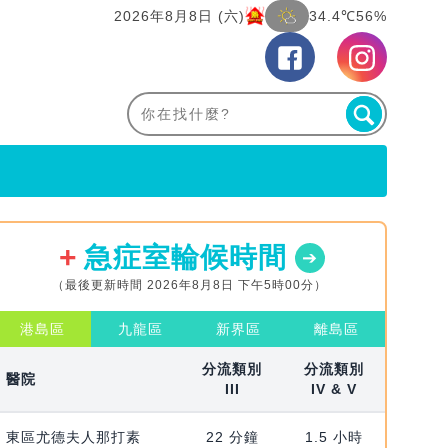
2026年8月8日 (六)
34.4℃
56%
急症室輪候時間
（最後更新時間 2026年8月8日 下午5時00分）
港島區
九龍區
新界區
離島區
分流類別
分流類別
醫院
III
IV & V
東區尤德夫人那打素
22 分鐘
1.5 小時