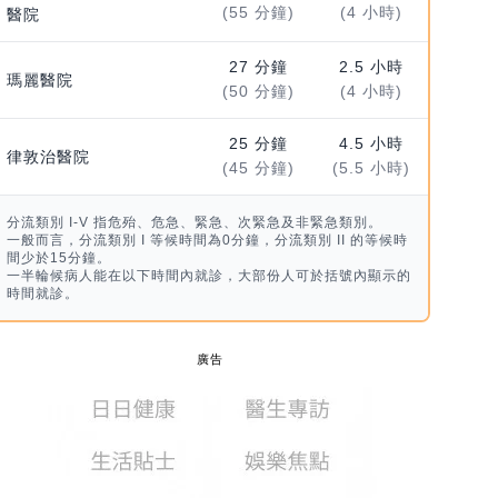
(55 分鐘)
(4 小時)
醫院
27 分鐘
2.5 小時
瑪麗醫院
(50 分鐘)
(4 小時)
25 分鐘
4.5 小時
律敦治醫院
(45 分鐘)
(5.5 小時)
分流類別 I-V 指危殆、危急、緊急、次緊急及非緊急類別。
一般而言，分流類別 I 等候時間為0分鐘，分流類別 II 的等候時
間少於15分鐘。
一半輪候病人能在以下時間內就診，大部份人可於括號內顯示的
時間就診。
廣告