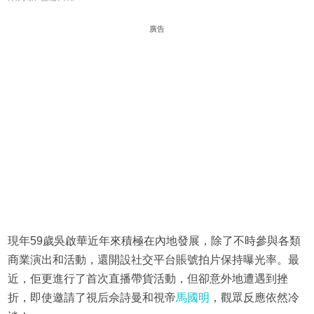
廣告
現年59歲吳啟華近年來積極在內地發展，除了不時參與各類
商業演出和活動，還開設社交平台賬號拍片保持曝光率。最
近，佢更進行了首次直播帶貨活動，但卻意外地遭遇到挫
折，即使邀請了視后佘詩曼和視帝
馬國明
，觀眾反應依然冷