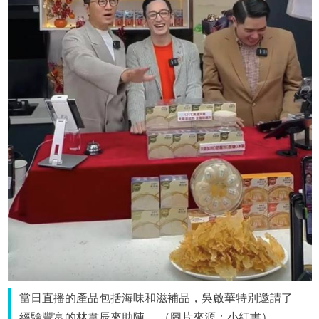
當日直播的產品包括海味和滋補品，吳啟華特別邀請了
經驗豐富的林韋辰來助陣。 （圖片來源：小紅書）