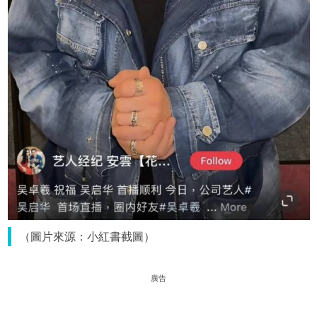
（圖片來源：小紅書截圖）
廣告