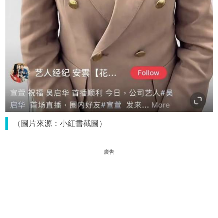
（圖片來源：小紅書截圖）
廣告