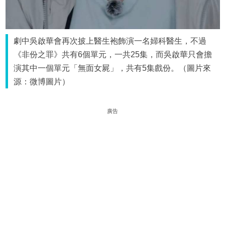
劇中吳啟華會再次披上醫生袍飾演一名婦科醫生，不過
《非份之罪》共有6個單元，一共25集，而吳啟華只會擔
演其中一個單元「無面女屍」，共有5集戲份。（圖片來
源：微博圖片）
廣告