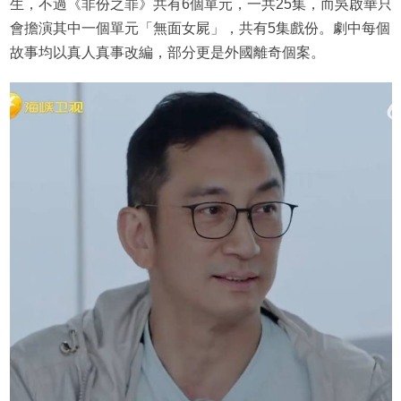
生，不過《非份之罪》共有6個單元，一共25集，而吳啟華只
會擔演其中一個單元「無面女屍」，共有5集戲份。劇中每個
故事均以真人真事改編，部分更是外國離奇個案。