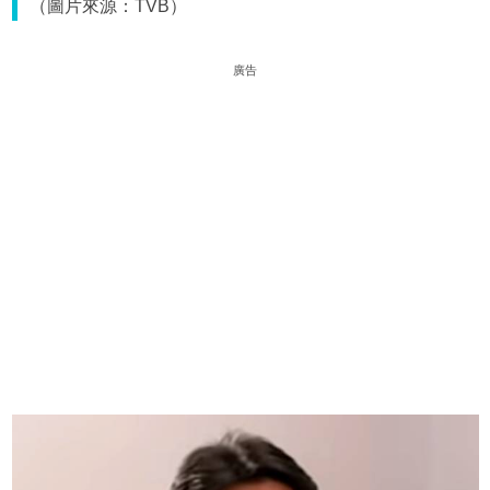
（圖片來源：TVB）
廣告