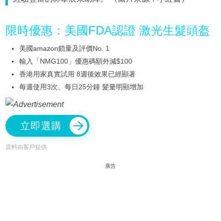
限時優惠：美國FDA認證 激光生髮頭盔
美國amazon鎖量及評價No. 1
輸入「NMG100」優惠碼額外減$100
香港用家真實試用 8週後效果已經顯著
每週使用3次、每日25分鐘 髮量明顯增加
立即選購
資料由客戶提供
廣告