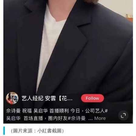
（圖片來源：小紅書截圖）