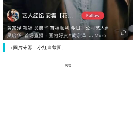
（圖片來源：小紅書截圖）
廣告