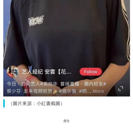
（圖片來源：小紅書截圖）
廣告