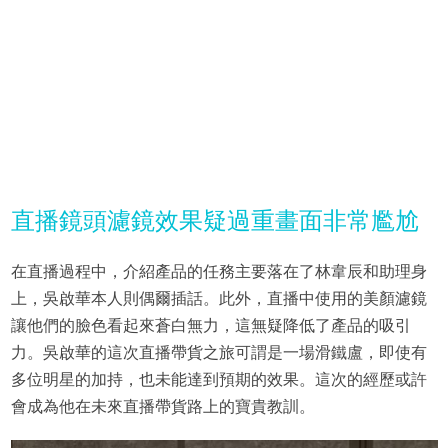
直播鏡頭濾鏡效果疑過重畫面非常尷尬
在直播過程中，介紹產品的任務主要落在了林韋辰和助理身
上，吳啟華本人則偶爾插話。此外，直播中使用的美顏濾鏡
讓他們的臉色看起來蒼白無力，這無疑降低了產品的吸引
力。吳啟華的這次直播帶貨之旅可謂是一場滑鐵盧，即使有
多位明星的加持，也未能達到預期的效果。這次的經歷或許
會成為他在未來直播帶貨路上的寶貴教訓。