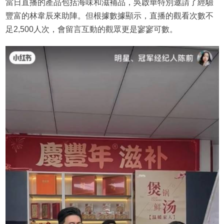
當日直播的產品包括海味和滋補品，吳啟華特別邀請了經驗
豐富的林韋辰來助陣。但根據數據顯示，直播的觀看次數不
足2,500人次，會留言互動的觀眾更是寥寥可數。