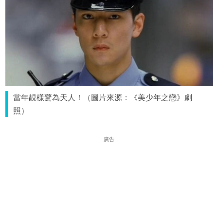
當年靚樣驚為天人！（圖片來源：《美少年之戀》劇
照）
廣告