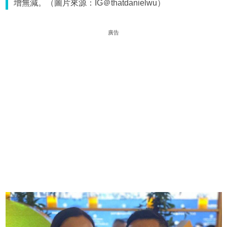
增無減。（圖片來源：IG＠thatdanielwu）
廣告