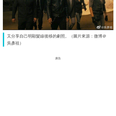
又分享自己明顯髮線後移的劇照。（圖片來源：微博＠
吳彥祖）
廣告