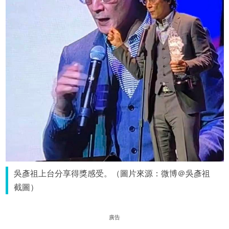
吳彥祖上台分享得獎感受。（圖片來源：微博＠吳彥祖
截圖）
廣告