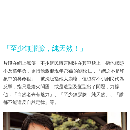
「至少無膠臉，純天然！」
片段在網上瘋傳，不少網民留言關注在其容貌上，指他狀態
不及當年勇，更指他激似現年73歲的劉松仁，「總之不是印
象中的吳彥祖」，被洗版指他大崩壞，但也有不少網民代為
反擊，指只是燈火問題，或是造型及髮型出了問題，力撐
他：「自然老去有魅力」、「至少無膠臉，純天然」、「誰
都不能違反自然定律」等。