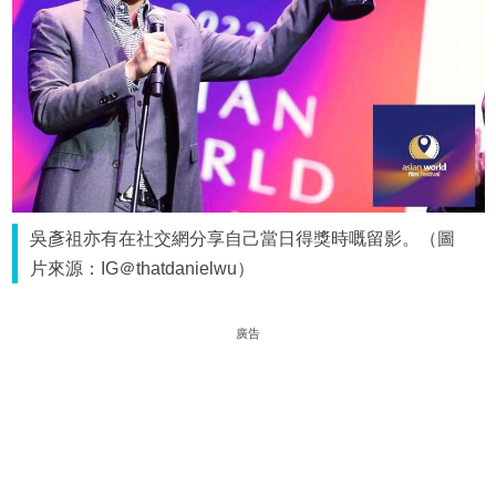
吳彥祖亦有在社交網分享自己當日得獎時嘅留影。（圖
片來源：IG＠thatdanielwu）
廣告