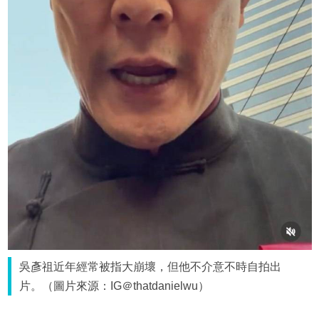
吳彥祖近年經常被指大崩壞，但他不介意不時自拍出
片。（圖片來源：IG＠thatdanielwu）