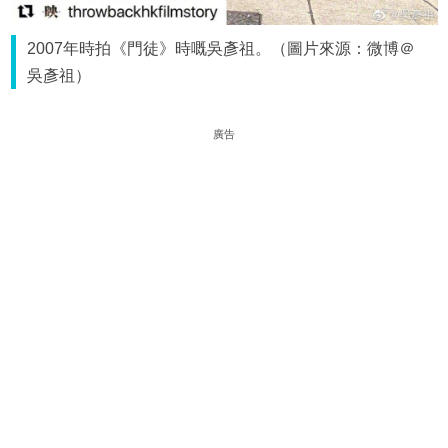
2007年時拍《門徒》時嘅吳彥祖。（圖片來源：微博＠
吳彥祖）
廣告