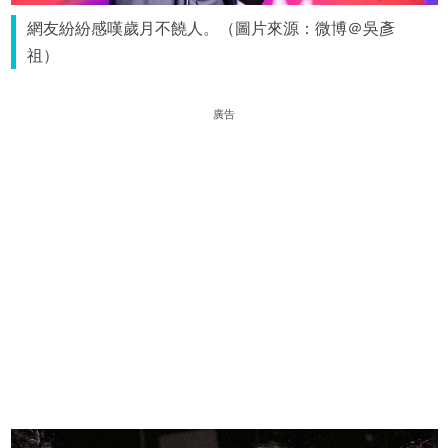
網友紛紛感嘆歲月不饒人。（圖片來源：微博＠吳彥
祖）
廣告