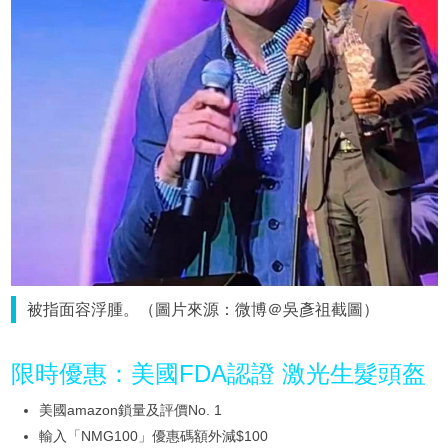
被指面容浮腫。（圖片來源：微博＠吳彥祖截圖）
限時優惠：美國FDA認證 激光生髮頭盔
美國amazon鎖量及評價No. 1
輸入「NMG100」優惠碼額外減$100