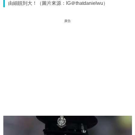
由細靚到大！（圖片來源：IG＠thatdanielwu）
廣告