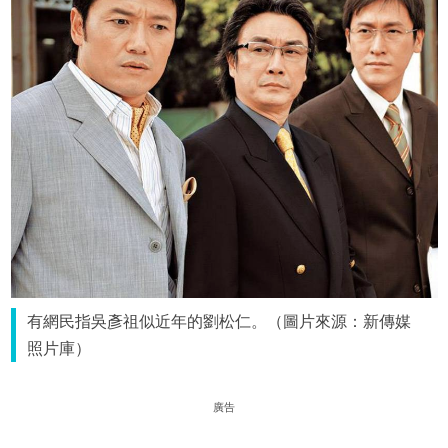
有網民指吳彥祖似近年的劉松仁。（圖片來源：新傳媒
照片庫）
廣告