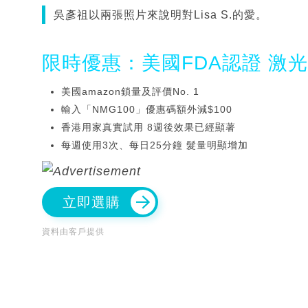
吳彥祖以兩張照片來說明對Lisa S.的愛。
限時優惠：美國FDA認證 激
美國amazon鎖量及評價No. 1
輸入「NMG100」優惠碼額外減$100
香港用家真實試用 8週後效果已經顯著
每週使用3次、每日25分鐘 髮量明顯增加
立即選購
資料由客戶提供