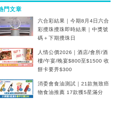
熱門文章
六合彩結果｜今期8月4日六合
彩攪珠攪珠即時結果｜中獎號
碼＋下期攪珠日
人情公價2026｜酒店/會所/酒
樓/午宴/晚宴$800至$1500 收
餅卡要畀$300
消委會食油測試｜21款無致癌
物食油推薦 17款獲5星滿分