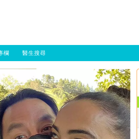
專欄
醫生搜尋