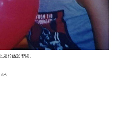
人正處於熱戀階段。
廣告