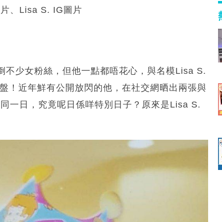
isa S. IG圖片
倒不少女粉絲，但他一點都唔花心，與名模Lisa S.
封盤！近年鮮有公開放閃的他，在社交網晒出兩張與
的同一日，究竟呢日係咩特別日子？原來是Lisa S.