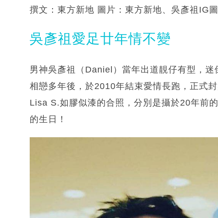
撰文：東方新地 圖片：東方新地、吳彥祖IG圖片、L
吳彥祖愛足廿年情不變
男神吳彥祖（Daniel）當年出道靚仔有型，迷
相戀多年後，於2010年結束愛情長跑，正式
Lisa S.如膠似漆的合照，分別是攝於20年前
的生日！