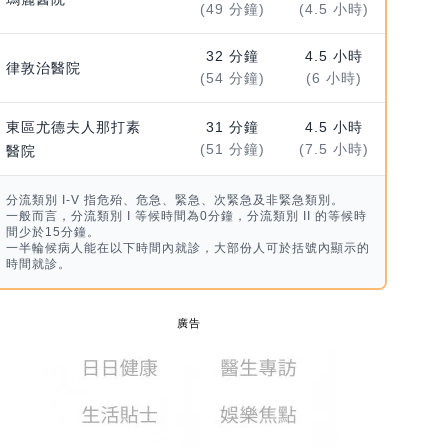
(49 分鐘)
(4.5 小時)
32 分鐘
4.5 小時
律敦治醫院
(54 分鐘)
(6 小時)
東區尤德夫人那打素
31 分鐘
4.5 小時
(51 分鐘)
(7.5 小時)
醫院
分流類別 I-V 指危殆、危急、緊急、次緊急及非緊急類別。
一般而言，分流類別 I 等候時間為0分鐘，分流類別 II 的等候時
間少於15分鐘。
一半輪候病人能在以下時間內就診，大部份人可於括號內顯示的
時間就診。
廣告