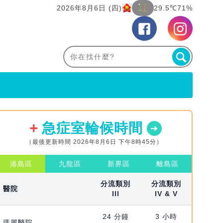
2026年8月6日 (四)
29.5℃
71%
急症室輪候時間
（最後更新時間 2026年8月6日 下午8時45分）
港島區
九龍區
新界區
離島區
分流類別
分流類別
醫院
III
IV & V
24 分鐘
3 小時
瑪麗醫院