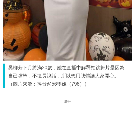
吳柳芳下月將滿30歲，她在直播中解釋拍跳舞片是因為
自己嘴笨，不擅長說話，所以想用肢體讓大家開心。
（圖片來源：抖音@56學姐（798））
廣告