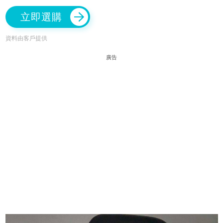
立即選購
資料由客戶提供
廣告