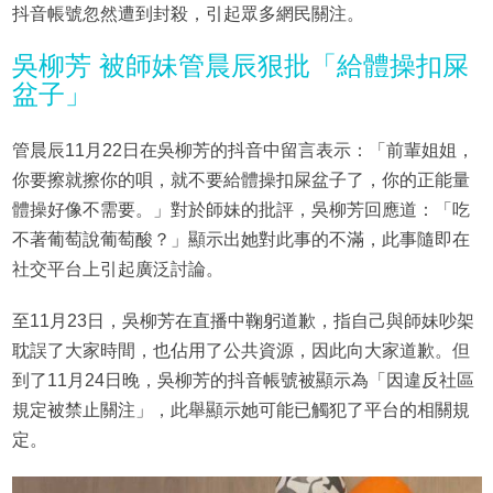
抖音帳號忽然遭到封殺，引起眾多網民關注。
吳柳芳 被師妹管晨辰狠批「給體操扣屎
盆子」
管晨辰11月22日在吳柳芳的抖音中留言表示：「前輩姐姐，
你要擦就擦你的唄，就不要給體操扣屎盆子了，你的正能量
體操好像不需要。」對於師妹的批評，吳柳芳回應道：「吃
不著葡萄說葡萄酸？」顯示出她對此事的不滿，此事隨即在
社交平台上引起廣泛討論。
至11月23日，吳柳芳在直播中鞠躬道歉，指自己與師妹吵架
耽誤了大家時間，也佔用了公共資源，因此向大家道歉。但
到了11月24日晚，吳柳芳的抖音帳號被顯示為「因違反社區
規定被禁止關注」，此舉顯示她可能已觸犯了平台的相關規
定。