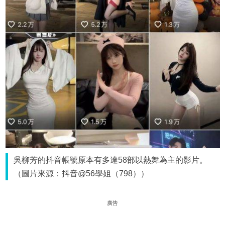
吳柳芳的抖音帳號原本有多達58部以熱舞為主的影片。
（圖片來源：抖音@56學姐（798））
廣告