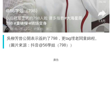
吳柳芳曾公開表示簽約了798，更tag埋老闆童錦程。
（圖片來源：抖音@56學姐（798））
廣告