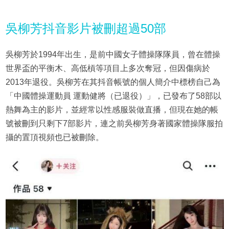
吳柳芳抖音影片被刪超過50部
吳柳芳於1994年出生，是前中國女子體操隊隊員，曾在體操
世界盃的平衡木、高低槓等項目上多次奪冠，但因傷病於
2013年退役。吳柳芳在其抖音帳號的個人簡介中標榜自己為
「中國體操運動員 運動健將（已退役）」，已發布了58部以
熱舞為主的影片，並經常以性感服裝做直播，但現在她的帳
號被刪到只剩下7部影片，連之前吳柳芳身著國家體操隊服拍
攝的置頂視頻也已被刪除。