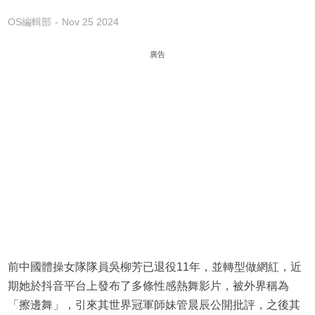
OS編輯部
Nov 25 2024
廣告
前中國體操女隊隊員吳柳芳已退役11年，並轉型做網紅，近
期她於抖音平台上發布了多條性感熱舞影片，被外界稱為
「擦邊舞」，引來其世界冠軍師妹管晨辰公開批評，之後其