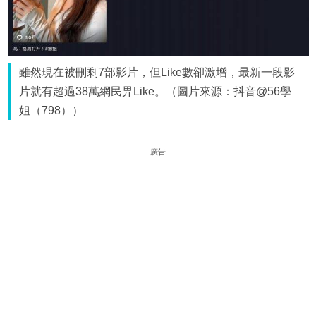
雖然現在被刪剩7部影片，但Like數卻激增，最新一段影
片就有超過38萬網民畀Like。（圖片來源：抖音@56學
姐（798））
廣告