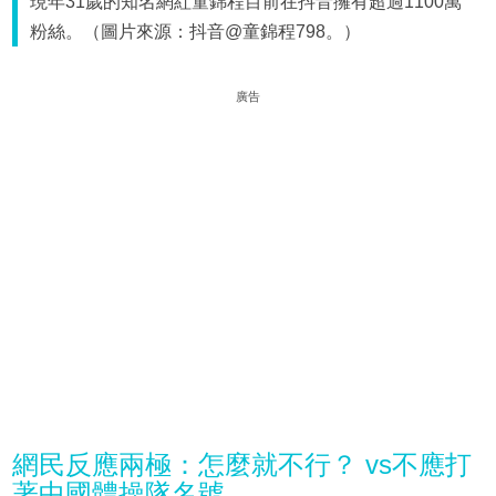
現年31歲的知名網紅童錦程目前在抖音擁有超過1100萬
粉絲。（圖片來源：抖音@童錦程798。）
廣告
網民反應兩極：怎麼就不行？ vs不應打
著中國體操隊名號