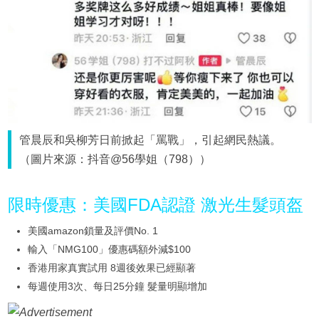
管晨辰和吳柳芳日前掀起「罵戰」，引起網民熱議。
（圖片來源：抖音@56學姐（798））
限時優惠：美國FDA認證 激光生髮頭盔
美國amazon鎖量及評價No. 1
輸入「NMG100」優惠碼額外減$100
香港用家真實試用 8週後效果已經顯著
每週使用3次、每日25分鐘 髮量明顯增加