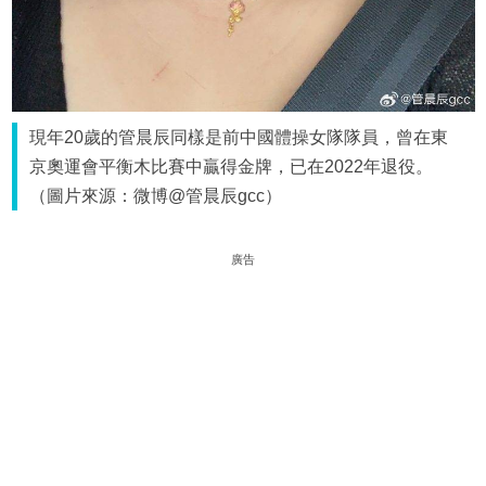
現年20歲的管晨辰同樣是前中國體操女隊隊員，曾在東
京奧運會平衡木比賽中贏得金牌，已在2022年退役。
（圖片來源：微博@管晨辰gcc）
廣告