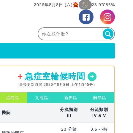
2026年8月8日 (六)
28.9℃
86%
急症室輪候時間
（最後更新時間 2026年8月8日 上午4時45分）
港島區
九龍區
新界區
離島區
分流類別
分流類別
醫院
III
IV & V
23 分鐘
3.5 小時
律敦治醫院