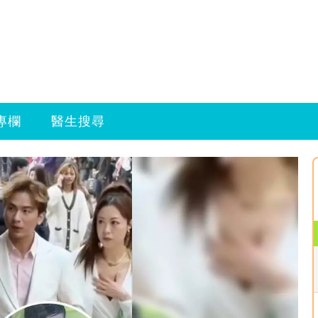
專欄
醫生搜尋