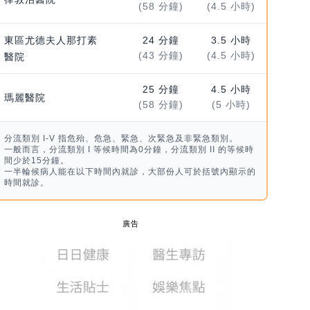
(58 分鐘)
(4.5 小時)
東區尤德夫人那打素
24 分鐘
3.5 小時
(43 分鐘)
(4.5 小時)
醫院
25 分鐘
4.5 小時
瑪麗醫院
(58 分鐘)
(5 小時)
分流類別 I-V 指危殆、危急、緊急、次緊急及非緊急類別。
一般而言，分流類別 I 等候時間為0分鐘，分流類別 II 的等候時
間少於15分鐘。
一半輪候病人能在以下時間內就診，大部份人可於括號內顯示的
時間就診。
廣告