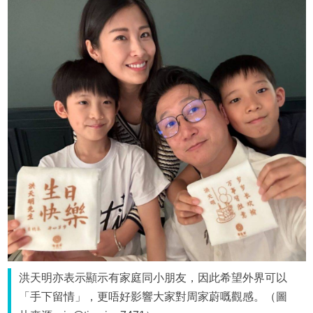
洪天明亦表示顯示有家庭同小朋友，因此希望外界可以
「手下留情」，更唔好影響大家對周家蔚嘅觀感。（圖