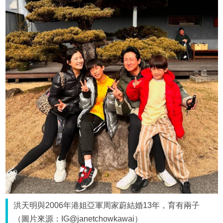
洪天明與2006年港姐亞軍周家蔚結婚13年，育有兩子
（圖片來源：IG@janetchowkawai）