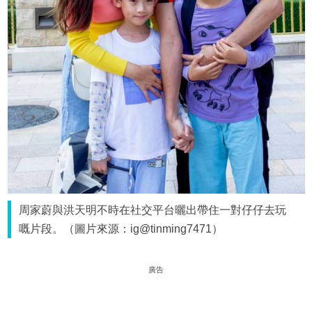
周家蔚與洪天明不時在社交平台曬出帶住一對仔仔去玩
嘅片段。（圖片來源：ig@tinming7471）
廣告