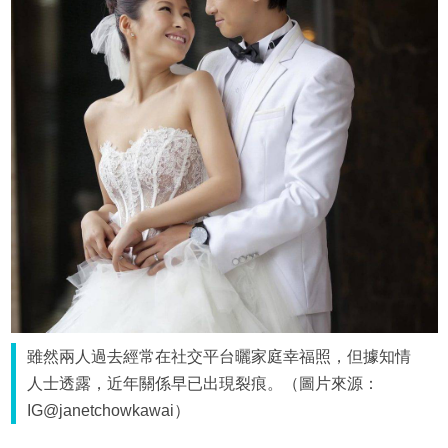
雖然兩人過去經常在社交平台曬家庭幸福照，但據知情
人士透露，近年關係早已出現裂痕。（圖片來源：
IG@janetchowkawai）