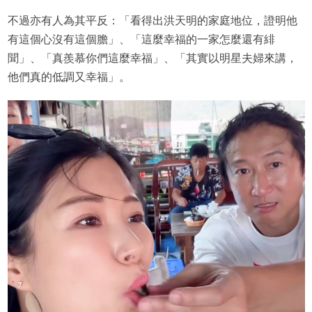
不過亦有人為其平反：「看得出洪天明的家庭地位，證明他
有這個心沒有這個膽」、「這麼幸福的一家怎麼還有緋
聞」、「真羨慕你們這麼幸福」、「其實以明星夫婦來講，
他們真的低調又幸福」。