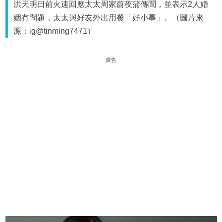
洪天明日前火速回應太太周家蔚夜蒲傳聞，並表示2人婚
姻冇問題，太太與好友外出用餐「好小事」。（圖片來
源：ig@tinming7471）
廣告