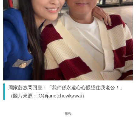
周家蔚放閃回應：「我仲係永遠心心眼望住我老公！」
（圖片來源：IG@janetchowkawai）
廣告