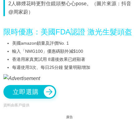
2人睇煙花時更對住鏡頭整心心pose。（圖片來源：抖音
@周家蔚）
限時優惠：美國FDA認證 激光生髮頭盔
美國amazon鎖量及評價No. 1
輸入「NMG100」優惠碼額外減$100
香港用家真實試用 8週後效果已經顯著
每週使用3次、每日25分鐘 髮量明顯增加
立即選購
資料由客戶提供
廣告