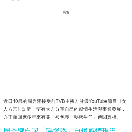
廣告
近日40歲的周秀娜接受前TVB主播方健儀YouTube節目《女
人方言》訪問，罕有大方分享自己的感情生活與事業發展，
亦正面回應多年來有關「被包養、秘密生仔」傳聞真相。
周秀娜自認「戀愛腦」自爆感情現況