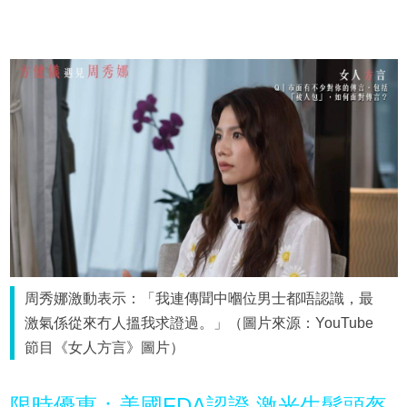
周秀娜激動表示：「我連傳聞中嗰位男士都唔認識，最
激氣係從來冇人搵我求證過。」（圖片來源：YouTube
節目《女人方言》圖片）
限時優惠：美國FDA認證 激光生髮頭盔