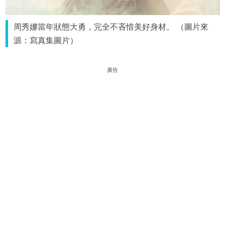
周秀娜當年狀態大勇，完全不吝惜美好身材。 （圖片來
源：寫真集圖片）
廣告