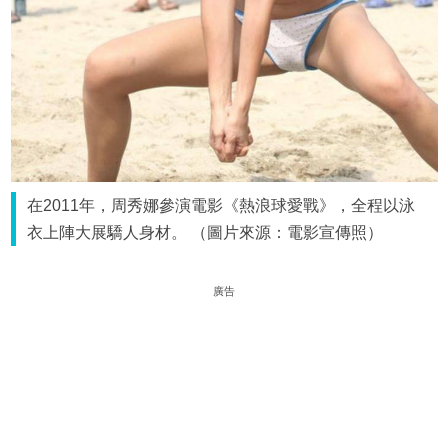
在2011年，周秀娜參演電影《熱浪球愛戰》，全程以泳
衣上陣大展驕人身材。 （圖片來源：電影宣傳照）
廣告