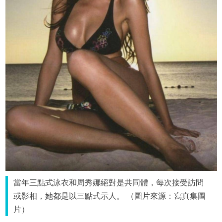
當年三點式泳衣和周秀娜絕對是共同體，每次接受訪問
或影相，她都是以三點式示人。 （圖片來源：寫真集圖
片）