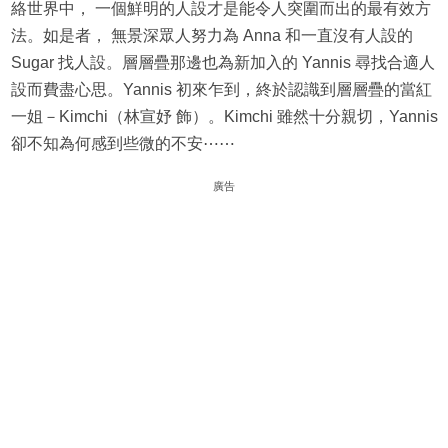
絡世界中， 一個鮮明的人設才是能令人突圍而出的最有效方
法。如是者， 無景深眾人努力為 Anna 和一直沒有人設的
Sugar 找人設。層層疊那邊也為新加入的 Yannis 尋找合適人
設而費盡心思。Yannis 初來乍到，終於認識到層層疊的當紅
一姐－Kimchi（林宣妤 飾）。Kimchi 雖然十分親切，Yannis
卻不知為何感到些微的不安⋯⋯
廣告