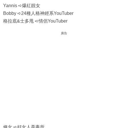
Yannis ➪爆紅靚女
Bobby ➪24種人格神經系YouTuber
格拉底&士多甩 ➪情侶YouTuber
廣告
修女 ➪好女人荼毒所