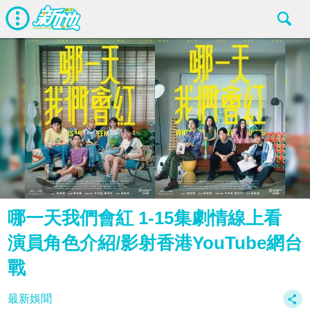
哪一天我們會紅 1-15集劇情線上看
演員角色介紹/影射香港YouTube網台
戰
最新娛聞