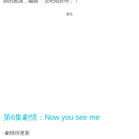
師的教誨，繼續「 去吧唔好停」！
廣告
第6集劇情：Now you see me
-劇情待更新