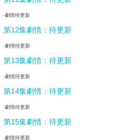
-劇情待更新
第12集劇情：待更新
-劇情待更新
第13集劇情：待更新
-劇情待更新
第14集劇情：待更新
-劇情待更新
第15集劇情：待更新
-劇情待更新