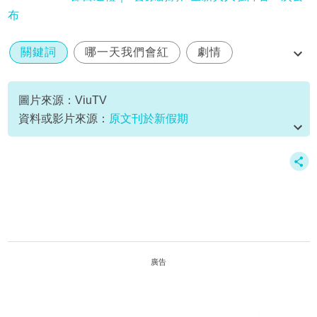
布
關鍵詞
哪一天我們會紅
劇情
結局
劇透
圖片來源：ViuTV
資料或影片來源：
原文刊於新假期
廣告