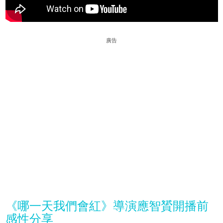
廣告
《哪一天我們會紅》導演應智贇開播前
感性分享