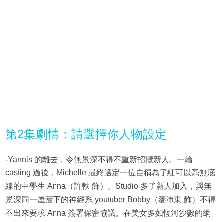
第2集劇情：請選擇你人物設定
-Yannis 的離去，令無景深不得不重新招攬新人。一輪
casting 過後，Michelle 最終選定一位自稱為了紅可以毫無底
線的中學生 Anna（許軼 飾）。Studio 多了新人加入，與無
景深同一屋簷下的神經系 youtuber Bobby（麥沛東 飾）不得
不出來要求 Anna 簽署保密協議。在美女多如恆河沙數的網