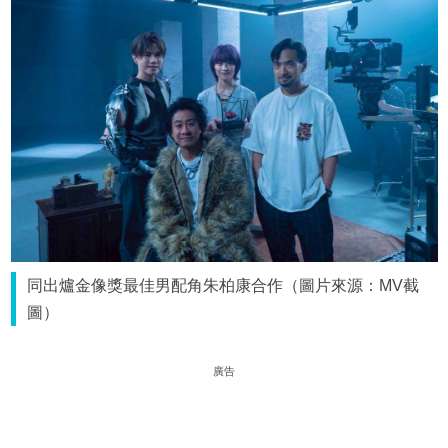
同出爐金像獎最佳男配角朱柏康合作（圖片來源：MV截
圖）
廣告