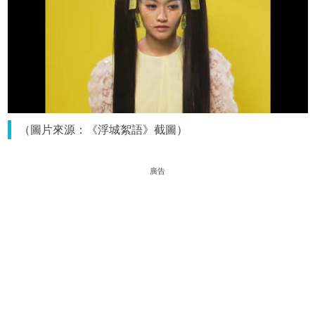
（圖片來源：《浮城絮語》截圖）
廣告