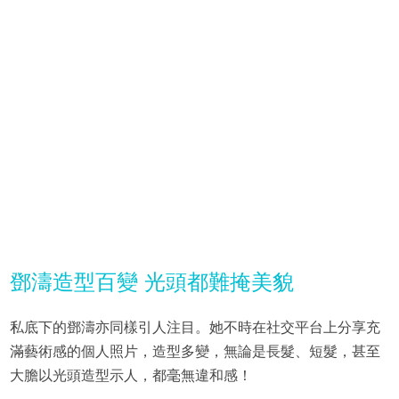
鄧濤造型百變 光頭都難掩美貌
私底下的鄧濤亦同樣引人注目。她不時在社交平台上分享充
滿藝術感的個人照片，造型多變，無論是長髮、短髮，甚至
大膽以光頭造型示人，都毫無違和感！