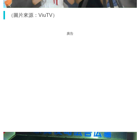
（圖片來源：ViuTV）
廣告