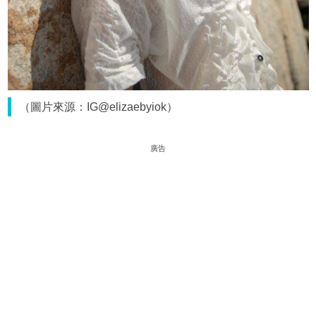
（圖片來源：IG@elizaebyiok）
廣告