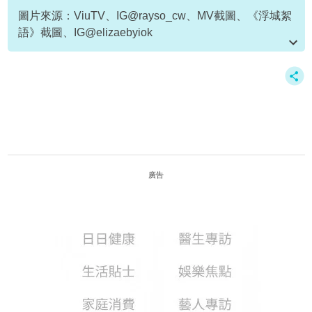
圖片來源：ViuTV、IG@rayso_cw、MV截圖、《浮城絮
語》截圖、IG@elizaebyiok
資料或影片來源：
原文刊於新假期
廣告