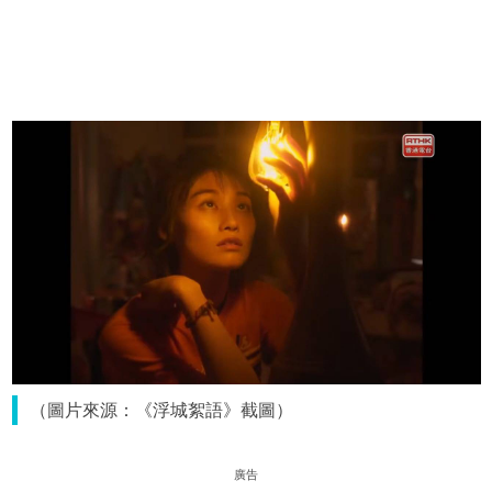
（圖片來源：《浮城絮語》截圖）
廣告