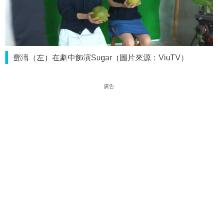
鄧濤（左）在劇中飾演Sugar（圖片來源：ViuTV）
廣告