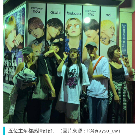
五位主角都感情好好。（圖片來源：IG@rayso_cw）