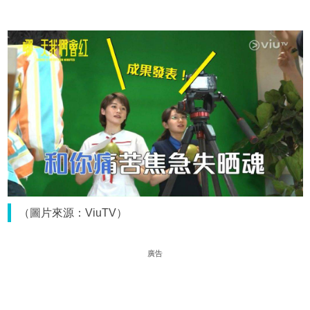
（圖片來源：ViuTV）
廣告