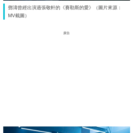
鄧濤曾經出演過張敬軒的《賽勒斯的愛》（圖片來源：
MV截圖）
廣告