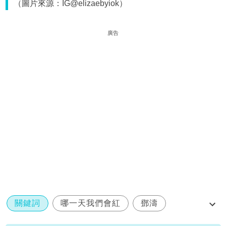
（圖片來源：IG@elizaebyiok）
廣告
關鍵詞
哪一天我們會紅
鄧濤
Sugar
ViuTV