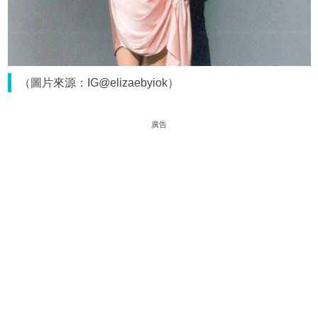
（圖片來源：IG@elizaebyiok）
廣告