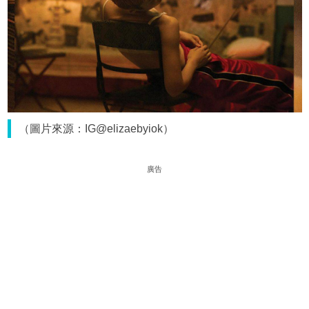
（圖片來源：IG@elizaebyiok）
廣告