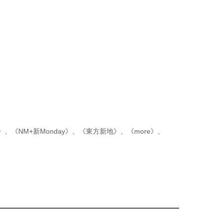
p》
、
《NM+新Monday》
、
《東方新地》
、
《more》
、