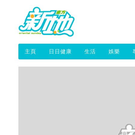
主頁
日日健康
生活
娛樂