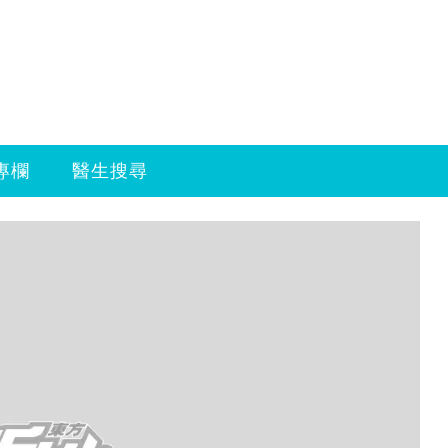
專欄
醫生搜尋