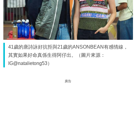
41歲的唐詩詠好抗拒與21歲的ANSONBEAN有感情線，
其實如果好命真係生得阿仔出。（圖片來源：
IG@natalietong53）
廣告