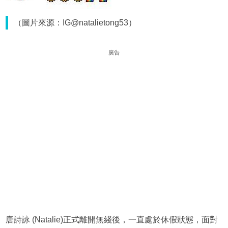
（圖片來源：IG@natalietong53）
廣告
唐詩詠 (Natalie)正式離開無綫後，一直處於休假狀態，面對