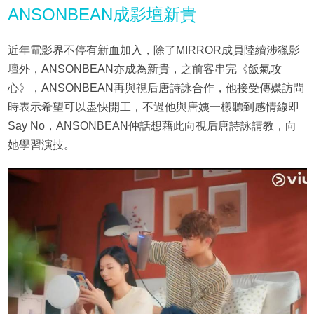
ANSONBEAN成影壇新貴
近年電影界不停有新血加入，除了MIRROR成員陸續涉獵影
壇外，ANSONBEAN亦成為新貴，之前客串完《飯氣攻
心》，ANSONBEAN再與視后唐詩詠合作，他接受傳媒訪問
時表示希望可以盡快開工，不過他與唐姨一樣聽到感情線即
Say No，ANSONBEAN仲話想藉此向視后唐詩詠請教，向
她學習演技。