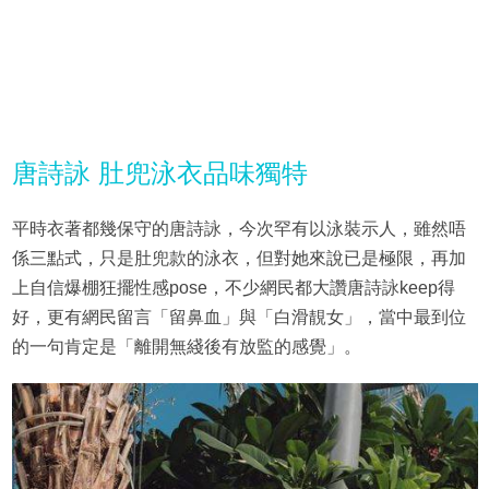
唐詩詠 肚兜泳衣品味獨特
平時衣著都幾保守的唐詩詠，今次罕有以泳裝示人，雖然唔
係三點式，只是肚兜款的泳衣，但對她來說已是極限，再加
上自信爆棚狂擺性感pose，不少網民都大讚唐詩詠keep得
好，更有網民留言「留鼻血」與「白滑靚女」，當中最到位
的一句肯定是「離開無綫後有放監的感覺」。