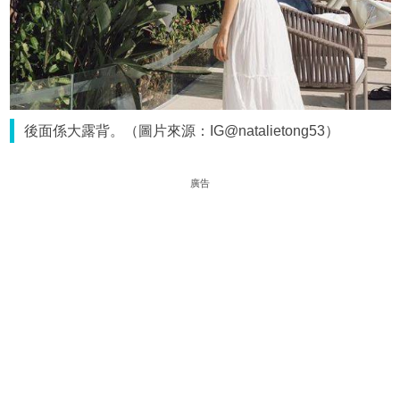
後面係大露背。（圖片來源：IG@natalietong53）
廣告