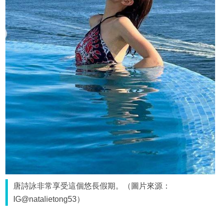
唐詩詠非常享受這個悠長假期。（圖片來源：
IG@natalietong53）