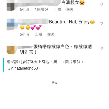
網民讚到唐詩詠天上有地下無。（圖片來源：
IG@natalietong53）
廣告