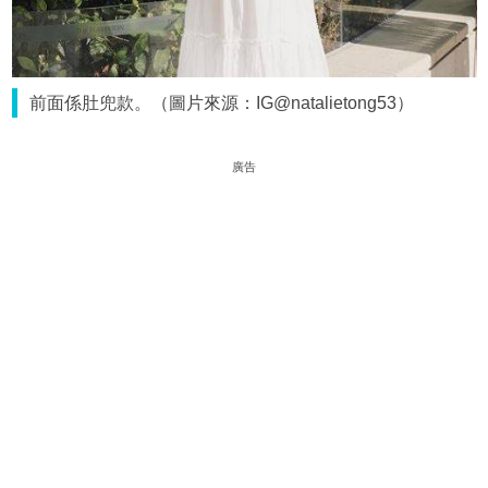
前面係肚兜款。（圖片來源：IG@natalietong53）
廣告