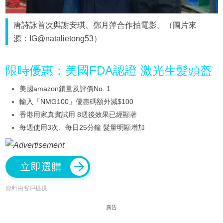
唐詩詠首次與謝安琪、鄧月萍合作拍電影。（圖片來
源：IG@natalietong53）
限時優惠：美國FDA認證 激光生髮頭盔
美國amazon鎖量及評價No. 1
輸入「NMG100」優惠碼額外減$100
香港用家真實試用 8週後效果已經顯著
每週使用3次、每日25分鐘 髮量明顯增加
立即選購
資料由客戶提供
廣告