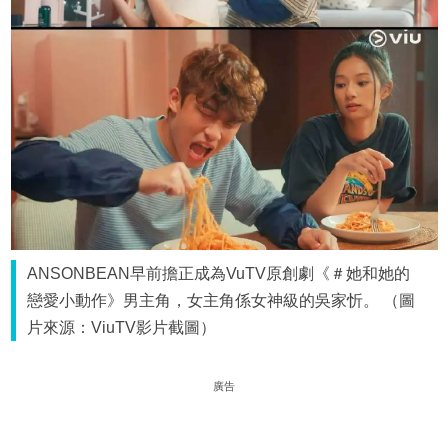
ANSONBEAN早前擔正成為VuTV原創劇《＃她和她的
戀愛小動作》男主角，女主角係女神級的吳家忻。 （圖
片來源：ViuTV影片截圖）
廣告