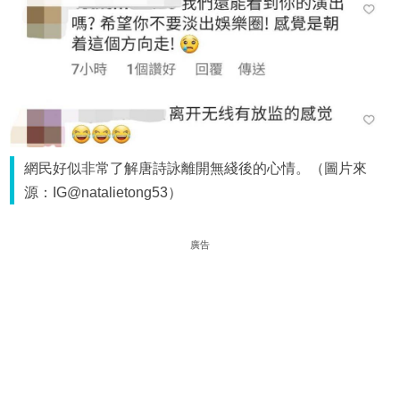
網民好似非常了解唐詩詠離開無綫後的心情。（圖片來
源：IG@natalietong53）
廣告