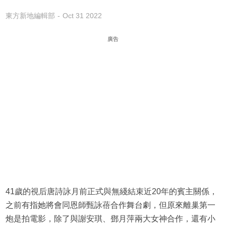
東方新地編輯部
Oct 31 2022
廣告
41歲的視后唐詩詠月前正式與無綫結束近20年的賓主關係，
之前有指她將會同恩師甄詠蓓合作舞台劇，但原來離巢第一
炮是拍電影，除了與謝安琪、鄧月萍兩大女神合作，還有小