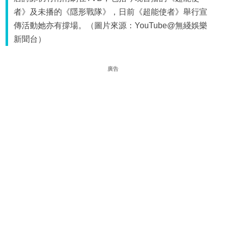
者》及未播的《隱形戰隊》，日前《超能使者》舉行宣
傳活動她亦有撐場。（圖片來源：YouTube@無綫娛樂
新聞台）
廣告