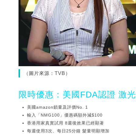
（圖片來源：TVB）
限時優惠：美國FDA認證 激
美國amazon鎖量及評價No. 1
輸入「NMG100」優惠碼額外減$100
香港用家真實試用 8週後效果已經顯著
每週使用3次、每日25分鐘 髮量明顯增加