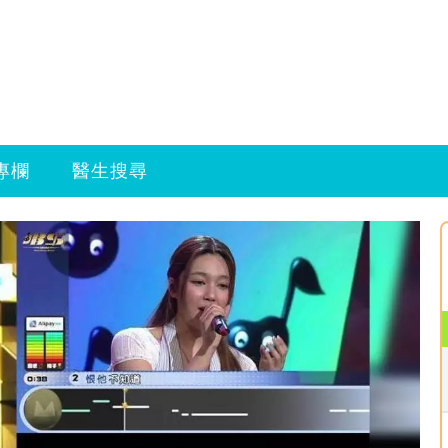
專欄
醫生搜尋