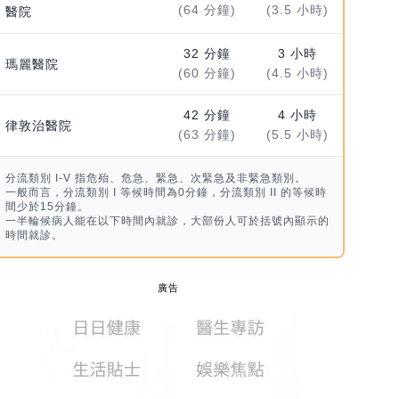
(64 分鐘)
(3.5 小時)
醫院
32 分鐘
3 小時
瑪麗醫院
(60 分鐘)
(4.5 小時)
42 分鐘
4 小時
律敦治醫院
(63 分鐘)
(5.5 小時)
分流類別 I-V 指危殆、危急、緊急、次緊急及非緊急類別。
一般而言，分流類別 I 等候時間為0分鐘，分流類別 II 的等候時
間少於15分鐘。
一半輪候病人能在以下時間內就診，大部份人可於括號內顯示的
時間就診。
廣告