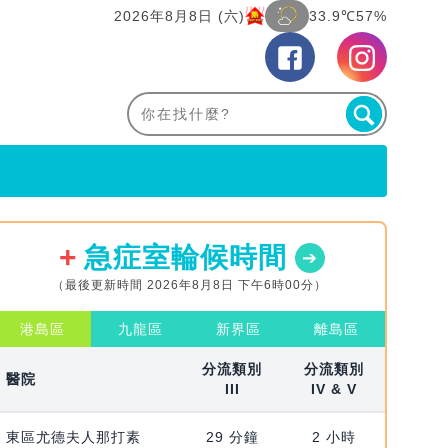
2026年8月8日 (六)
33.9℃
57%
急症室輪候時間
（最後更新時間 2026年8月8日 下午6時00分）
港島區
九龍區
新界區
離島區
分流類別
分流類別
醫院
III
IV & V
東區尤德夫人那打素
29 分鐘
2 小時