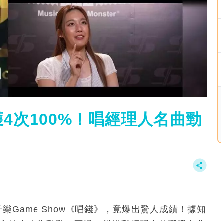
4次100%！唱經理人名曲勁
音樂Game Show《唱錢》，竟爆出驚人成績！據知