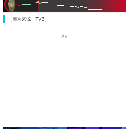
（圖片來源：TVB）
廣告