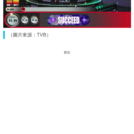
（圖片來源：TVB）
廣告