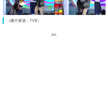
（圖片來源：TVB）
廣告