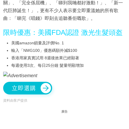
關」、「完全係屈機」、「睇到我哋都好激動！」、「新一
代巨肺誕生！」，更有不少人表示要立即重溫她的所有歌
曲：「睇完《唱錢》即刻去追聽番佢嘅歌」。
限時優惠：美國FDA認證 激光生髮頭盔
美國amazon鎖量及評價No. 1
輸入「NMG100」優惠碼額外減$100
香港用家真實試用 8週後效果已經顯著
每週使用3次、每日25分鐘 髮量明顯增加
立即選購
資料由客戶提供
廣告