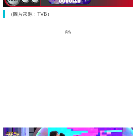
（圖片來源：TVB）
廣告