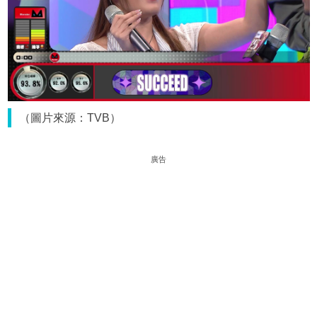
（圖片來源：TVB）
廣告