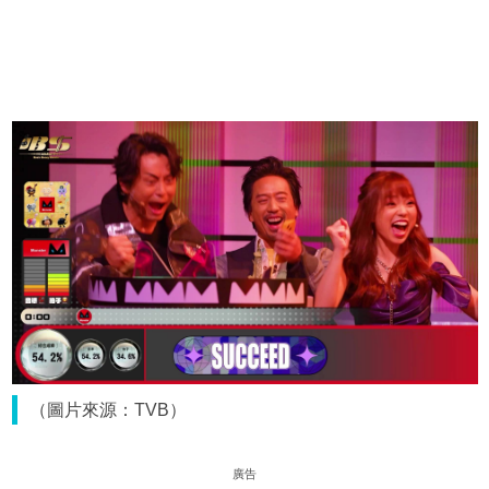
（圖片來源：TVB）
廣告