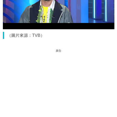
（圖片來源：TVB）
廣告