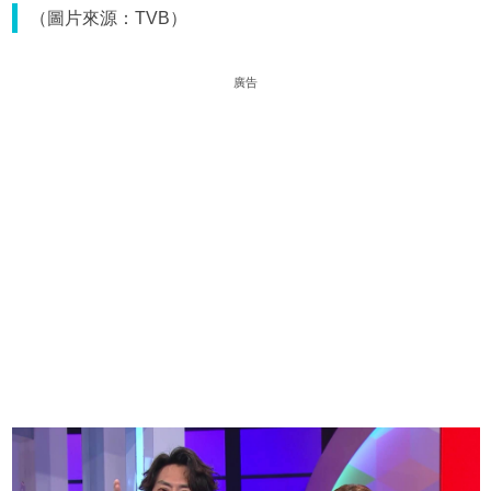
（圖片來源：TVB）
廣告