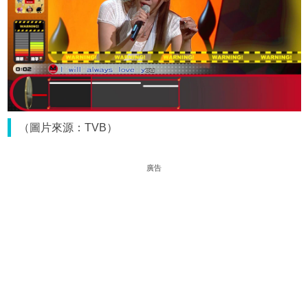
（圖片來源：TVB）
廣告