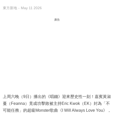
東方新地
May 11 2026
廣告
上周六晚（9日）播出的《唱錢》迎來歷史性一刻！嘉賓黃淑
蔓（Feanna）竟成功擊敗被主持Eric Kwok（EK）封為「不
可能任務」的超級Monster歌曲《I Will Always Love You》，