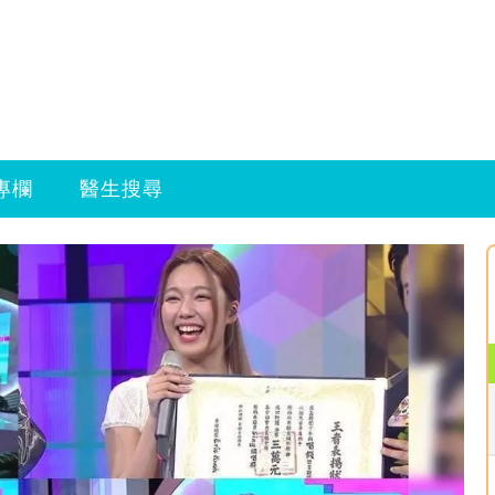
專欄
醫生搜尋