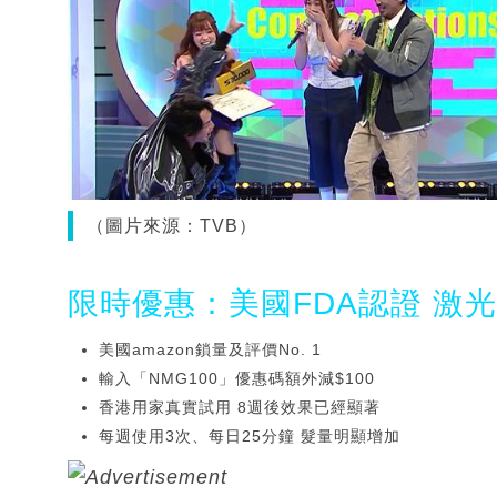
（圖片來源：TVB）
限時優惠：美國FDA認證 激
美國amazon鎖量及評價No. 1
輸入「NMG100」優惠碼額外減$100
香港用家真實試用 8週後效果已經顯著
每週使用3次、每日25分鐘 髮量明顯增加