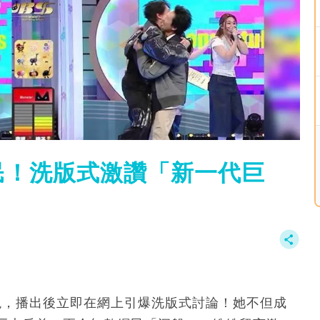
民！洗版式激讚「新一代巨
表現，播出後立即在網上引爆洗版式討論！她不但成