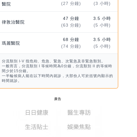
(27 分鐘)
(3 小時)
醫院
47 分鐘
3.5 小時
律敦治醫院
(63 分鐘)
(5 小時)
68 分鐘
3.5 小時
瑪麗醫院
(74 分鐘)
(5 小時)
分流類別 I-V 指危殆、危急、緊急、次緊急及非緊急類別。
一般而言，分流類別 I 等候時間為0分鐘，分流類別 II 的等候時
間少於15分鐘。
一半輪候病人能在以下時間內就診，大部份人可於括號內顯示的
時間就診。
廣告