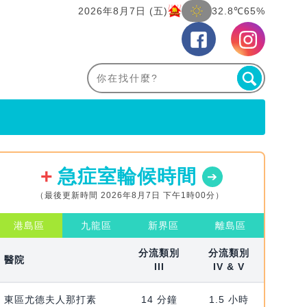
2026年8月7日 (五)
32.8℃
65%
急症室輪候時間
（最後更新時間 2026年8月7日 下午1時00分）
港島區
九龍區
新界區
離島區
分流類別
分流類別
醫院
III
IV & V
東區尤德夫人那打素
14 分鐘
1.5 小時