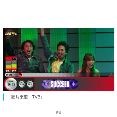
（圖片來源：TVB）
廣告