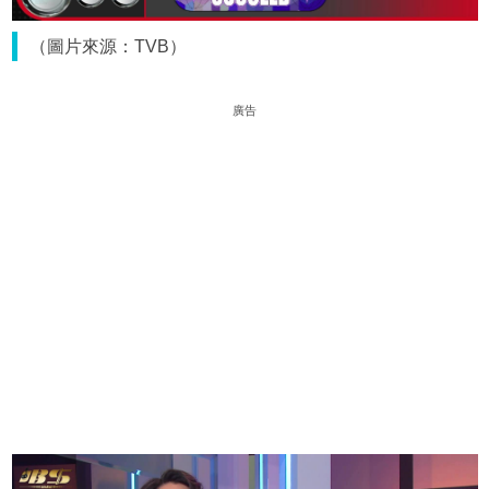
（圖片來源：TVB）
廣告