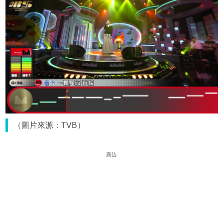
（圖片來源：TVB）
廣告