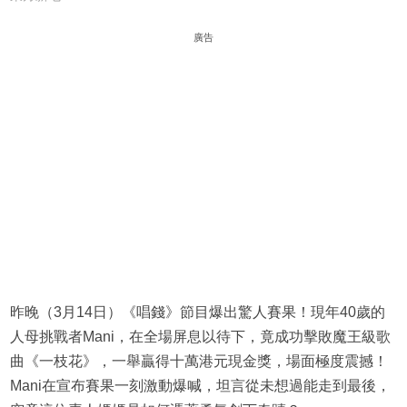
廣告
昨晚（3月14日）《唱錢》節目爆出驚人賽果！現年40歲的
人母挑戰者Mani，在全場屏息以待下，竟成功擊敗魔王級歌
曲《一枝花》，一舉贏得十萬港元現金獎，場面極度震撼！
Mani在宣布賽果一刻激動爆喊，坦言從未想過能走到最後，