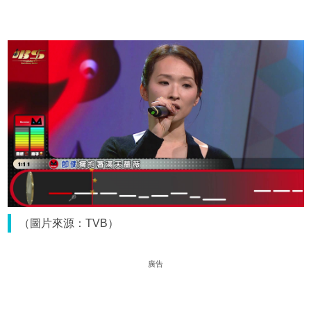
（圖片來源：TVB）
廣告