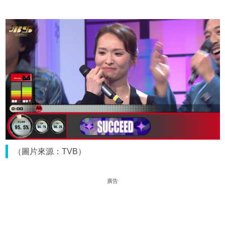
（圖片來源：TVB）
廣告