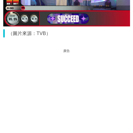
（圖片來源：TVB）
廣告