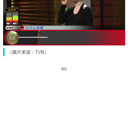
（圖片來源：TVB）
廣告