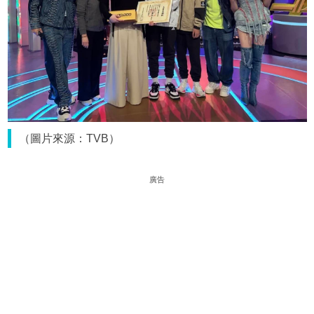
（圖片來源：TVB）
廣告