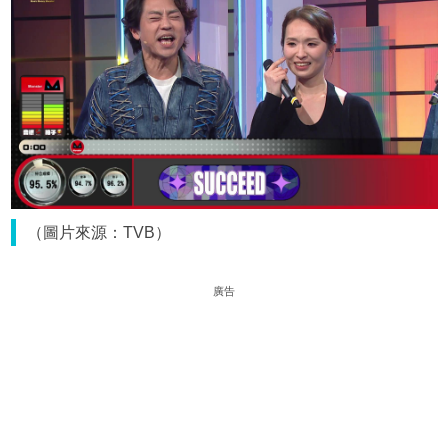
（圖片來源：TVB）
廣告