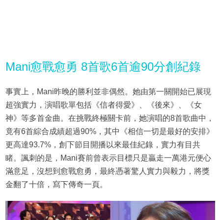
Mani愈戰愈勇 8首歌6首逾90分創紀錄
事實上，Mani昨晚的勝利並非偶然。她由第一關開始已展現
超強實力，演唱歌單包括《信者得愛》、《後來》、《女
神》等多首金曲。在挑戰終極關卡前，她演唱的8首歌曲中，
竟有6首綜合成績超過90%，其中《相信一切是最好的安排》
更高達93.7%，創下節目開播以來最佳紀錄，實力有目共
睹。諷刺的是，Mani賽前曾表示目標只是贏走一萬港元便心
滿意足，沒想到愈戰愈勇，最終憑著驚人實力與毅力，將獎
金翻了十倍，寫下傳奇一頁。