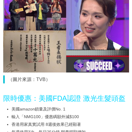
（圖片來源：TVB）
限時優惠：美國FDA認證 激光生髮頭盔
美國amazon鎖量及評價No. 1
輸入「NMG100」優惠碼額外減$100
香港用家真實試用 8週後效果已經顯著
每週使用3次、每日25分鐘 髮量明顯增加