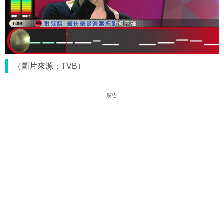
（圖片來源：TVB）
廣告