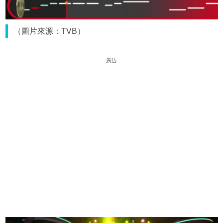
（圖片來源：TVB）
廣告