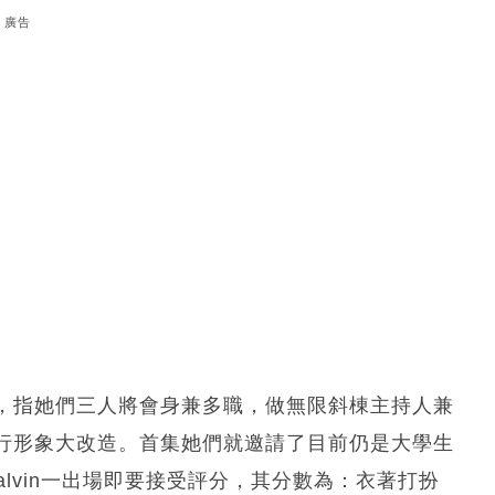
廣告
，指她們三人將會身兼多職，做無限斜棟主持人兼
行形象大改造。首集她們就邀請了目前仍是大學生
的Calvin一出場即要接受評分，其分數為：衣著打扮