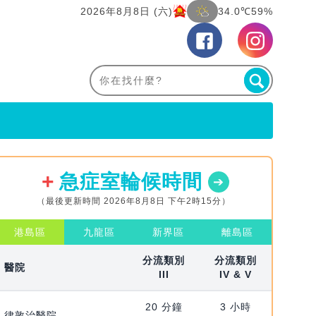
2026年8月8日 (六)
34.0℃
59%
急症室輪候時間
（最後更新時間 2026年8月8日 下午2時15分）
港島區
九龍區
新界區
離島區
分流類別
分流類別
醫院
III
IV & V
20 分鐘
3 小時
律敦治醫院