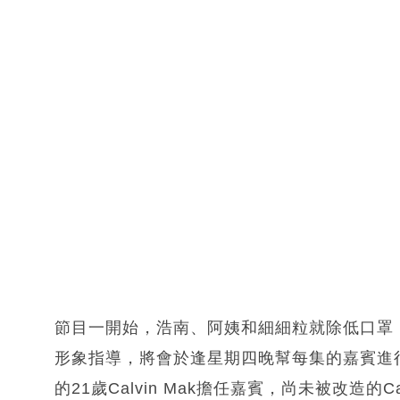
節目一開始，浩南、阿姨和細細粒就除低口罩
形象指導，將會於逢星期四晚幫每集的嘉賓進
的21歲Calvin Mak擔任嘉賓，尚未被改造