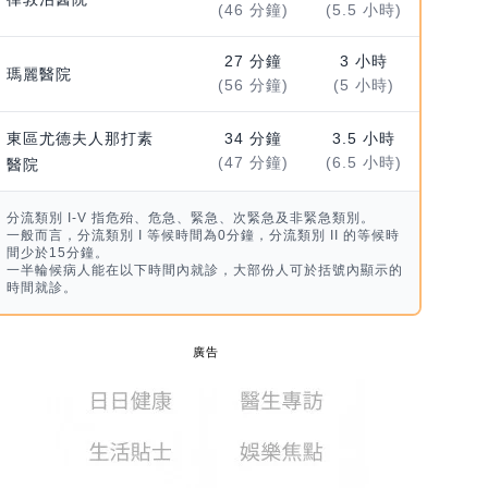
(46 分鐘)
(5.5 小時)
27 分鐘
3 小時
瑪麗醫院
(56 分鐘)
(5 小時)
東區尤德夫人那打素
34 分鐘
3.5 小時
(47 分鐘)
(6.5 小時)
醫院
分流類別 I-V 指危殆、危急、緊急、次緊急及非緊急類別。
一般而言，分流類別 I 等候時間為0分鐘，分流類別 II 的等候時
間少於15分鐘。
一半輪候病人能在以下時間內就診，大部份人可於括號內顯示的
時間就診。
廣告