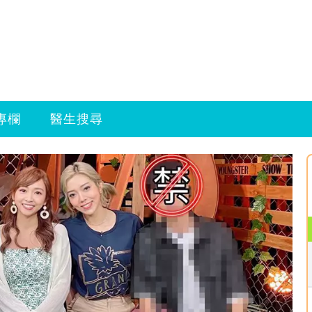
專欄
醫生搜尋