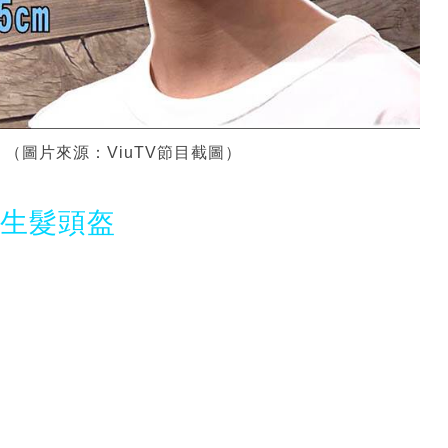
。（圖片來源：ViuTV節目截圖）
光生髮頭盔