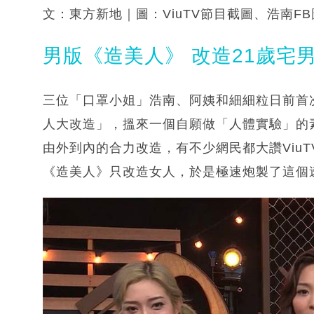
文：東方新地｜圖：ViuTV節目截圖、浩南F
男版《造美人》 改造21歲宅
三位「口罩小姐」浩南、阿姨和細細粒日前首次主
人大改造」，搵來一個自願做「人體實驗」的素
由外到內的合力改造，有不少網民都大讚ViuT
《造美人》只改造女人，於是極速炮製了這個