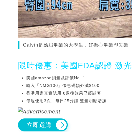
Calvin是應屆畢業的大學生，好擔心畢業即失業
限時優惠：美國FDA認證 激
美國amazon鎖量及評價No. 1
輸入「NMG100」優惠碼額外減$100
香港用家真實試用 8週後效果已經顯著
每週使用3次、每日25分鐘 髮量明顯增加
立即選購