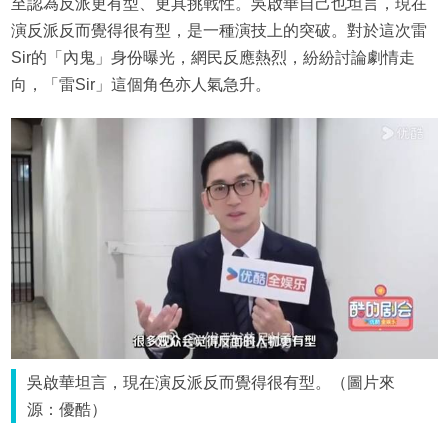
至認為反派更有型、更具挑戰性。吳啟華自己也坦言，現在
演反派反而覺得很有型，是一種演技上的突破。對於這次雷
Sir的「內鬼」身份曝光，網民反應熱烈，紛紛討論劇情走
向，「雷Sir」這個角色亦人氣急升。
吳啟華坦言，現在演反派反而覺得很有型。（圖片來
源：優酷）