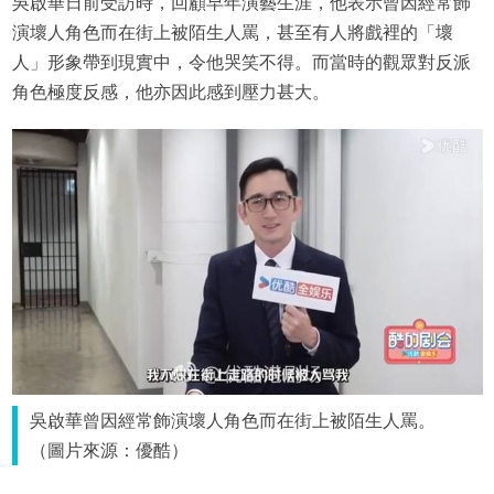
吳啟華日前受訪時，回顧早年演藝生涯，他表示曾因經常飾
演壞人角色而在街上被陌生人罵，甚至有人將戲裡的「壞
人」形象帶到現實中，令他哭笑不得。而當時的觀眾對反派
角色極度反感，他亦因此感到壓力甚大。
吳啟華曾因經常飾演壞人角色而在街上被陌生人罵。
（圖片來源：優酷）