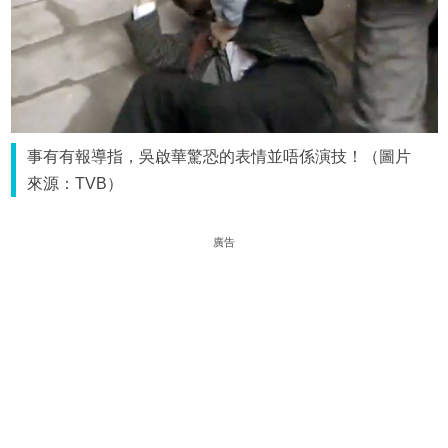
事有有報導指，吳啟華驚恐的表情並唔係演技！（圖片
來源：TVB）
廣告