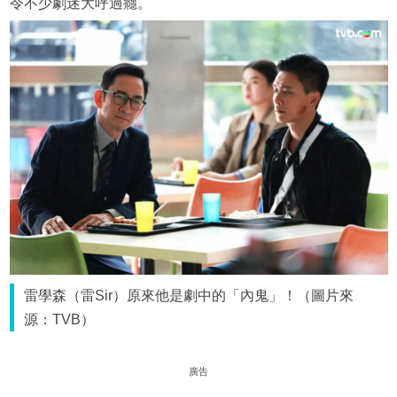
令不少劇迷大呼過癮。
雷學森（雷Sir）原來他是劇中的「內鬼」！（圖片來
源：TVB）
廣告