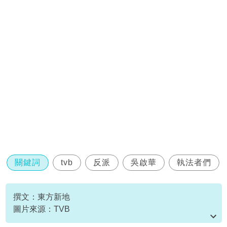
關鍵詞
tvb
反派
吳啟華
執法者們
撰文：東方新地
圖片來源：TVB
資料或影片來源：
原文刊於新假期