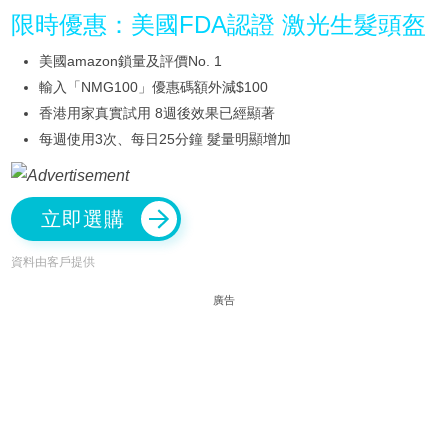
限時優惠：美國FDA認證 激光生髮頭盔
美國amazon鎖量及評價No. 1
輸入「NMG100」優惠碼額外減$100
香港用家真實試用 8週後效果已經顯著
每週使用3次、每日25分鐘 髮量明顯增加
立即選購
資料由客戶提供
廣告