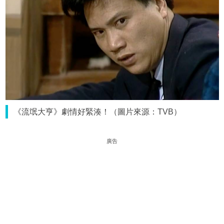
《流氓大亨》劇情好緊湊！（圖片來源：TVB）
廣告