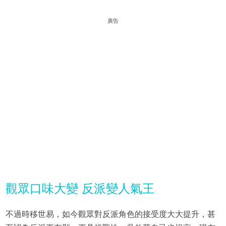
廣告
觀眾口味大變 反派變人氣王
不過時移世易，如今觀眾對反派角色的接受度大大提升，甚