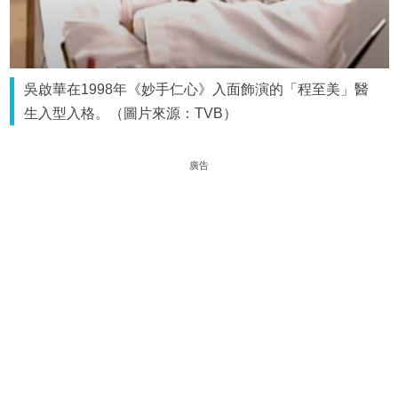
吳啟華在1998年《妙手仁心》入面飾演的「程至美」醫
生入型入格。（圖片來源：TVB）
廣告