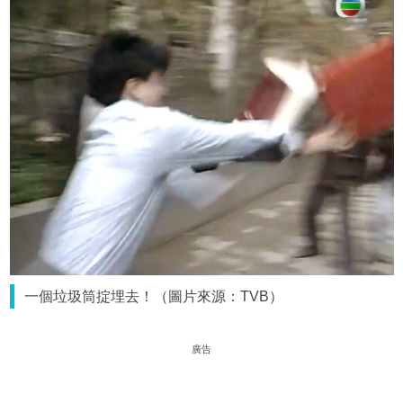
一個垃圾筒掟埋去！（圖片來源：TVB）
廣告