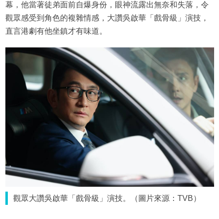
幕，他當著徒弟面前自爆身份，眼神流露出無奈和失落，令
觀眾感受到角色的複雜情感，大讚吳啟華「戲骨級」演技，
直言港劇有他坐鎮才有味道。
觀眾大讚吳啟華「戲骨級」演技。（圖片來源：TVB）