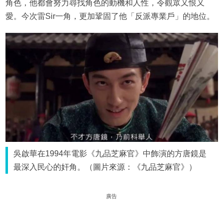
角色，他都會努力尋找角色的動機和人性，令觀眾又恨又
愛。今次雷Sir一角，更加鞏固了他「反派專業戶」的地位。
吳啟華在1994年電影《九品芝麻官》中飾演的方唐鏡是
最深入民心的奸角。（圖片來源：《九品芝麻官》）
廣告