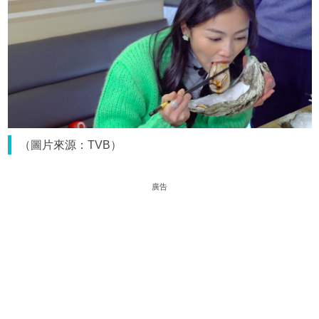
（圖片來源：TVB）
廣告