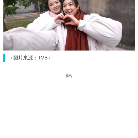
（圖片來源：TVB）
廣告