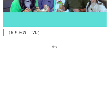
（圖片來源：TVB）
廣告