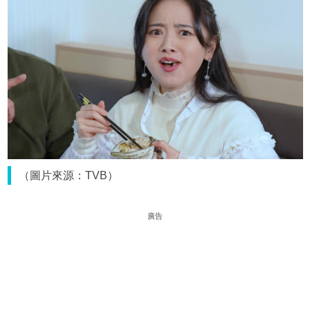
（圖片來源：TVB）
廣告