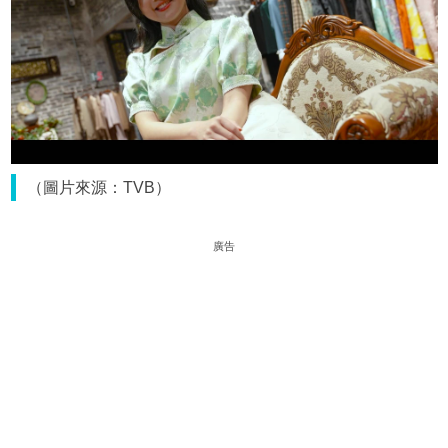
（圖片來源：TVB）
廣告