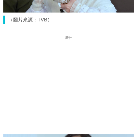
（圖片來源：TVB）
廣告