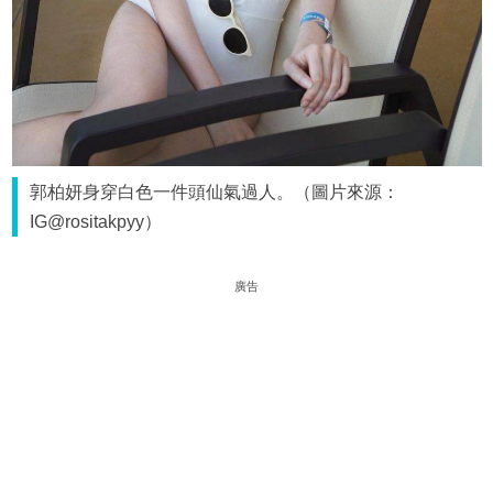
郭柏妍身穿白色一件頭仙氣過人。（圖片來源：
IG@rositakpyy）
廣告