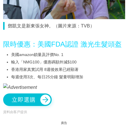
鄧凱文是新東張女神。（圖片來源：TVB）
限時優惠：美國FDA認證 激光生髮頭盔
美國amazon鎖量及評價No. 1
輸入「NMG100」優惠碼額外減$100
香港用家真實試用 8週後效果已經顯著
每週使用3次、每日25分鐘 髮量明顯增加
立即選購
資料由客戶提供
廣告