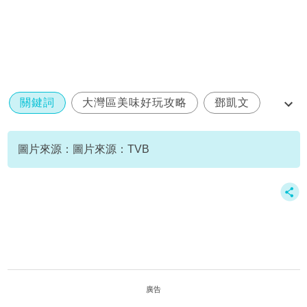
關鍵詞
大灣區美味好玩攻略
鄧凱文
郭柏妍
圖片來源：圖片來源：TVB
廣告