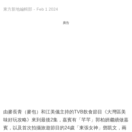
東方新地編輯部
Feb 1 2024
廣告
由麥長青（麥包）和江美儀主持的TVB飲食節目《大灣區美
味好玩攻略》來到最後2集，嘉賓有「芊芊」郭柏妍繼續做嘉
賓，以及首次拍攝旅遊節目的24歲「東張女神」鄧凱文，兩