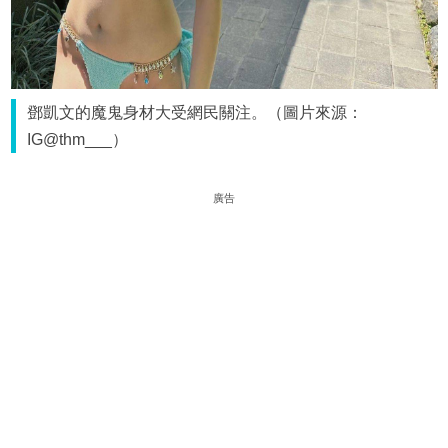
鄧凱文的魔鬼身材大受網民關注。（圖片來源：
IG@thm___）
廣告