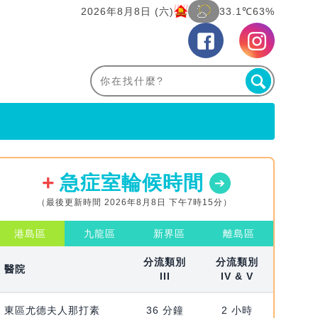
2026年8月8日 (六)
33.1℃
63%
急症室輪候時間
（最後更新時間 2026年8月8日 下午7時15分）
港島區
九龍區
新界區
離島區
分流類別
分流類別
醫院
III
IV & V
東區尤德夫人那打素
36 分鐘
2 小時