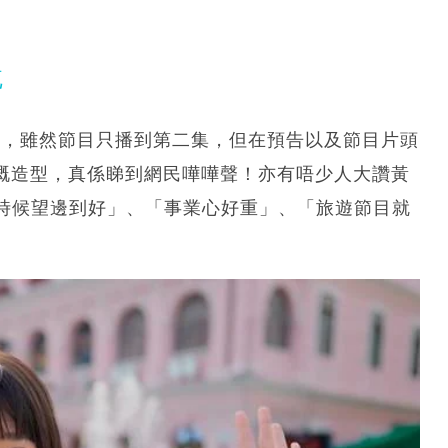
鏡
造型，雖然節目只播到第二集，但在預告以及節目片頭
m嘅造型，真係睇到網民嘩嘩聲！亦有唔少人大讚黃
時候望邊到好」、「事業心好重」、「旅遊節目就