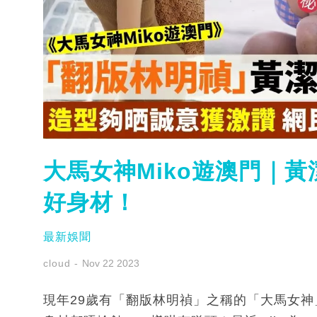
大馬女神Miko遊澳門｜黃
好身材！
最新娛聞
cloud
Nov 22 2023
現年29歲有「翻版林明禎」之稱的「大馬女神