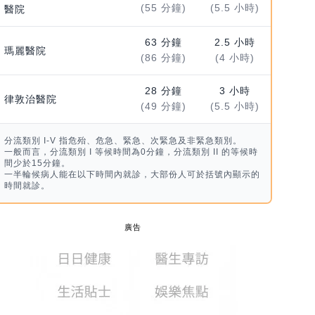
(55 分鐘)
(5.5 小時)
醫院
63 分鐘
2.5 小時
瑪麗醫院
(86 分鐘)
(4 小時)
28 分鐘
3 小時
律敦治醫院
(49 分鐘)
(5.5 小時)
分流類別 I-V 指危殆、危急、緊急、次緊急及非緊急類別。
一般而言，分流類別 I 等候時間為0分鐘，分流類別 II 的等候時
間少於15分鐘。
一半輪候病人能在以下時間內就診，大部份人可於括號內顯示的
時間就診。
廣告