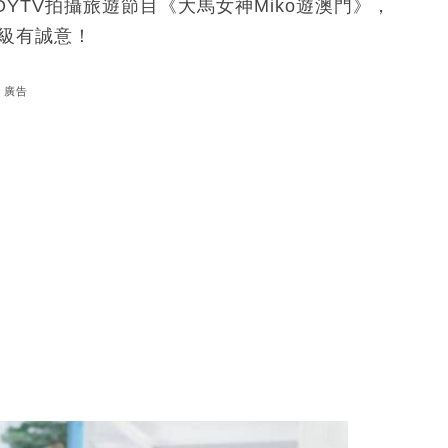
OYTV拍攝旅遊節目《大馬女神Miko遊澳門》，
超級有誠意！
廣告