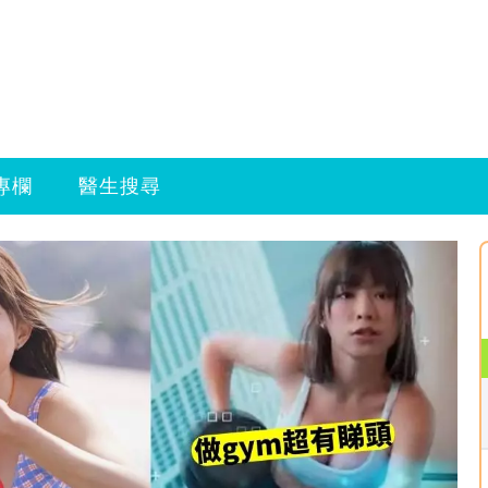
專欄
醫生搜尋