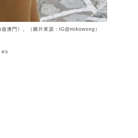
o遊澳門》。（圖片來源：IG@mikowong）
廣告