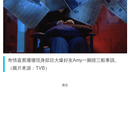
奇情嘉賓珊珊現身節目大爆好友Amy一腳踏三船事蹟。
（圖片來源：TVB）
廣告