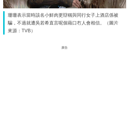
珊珊表示當時該名小鮮肉更辯稱與同行女子上酒店係被
騙，不過就遭吳若希直言呢個藉口冇人會相信。（圖片
來源：TVB）
廣告