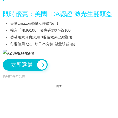
限時優惠：美國FDA認證 激光生髮頭盔
美國amazon鎖量及評價No. 1
輸入「NMG100」優惠碼額外減$100
香港用家真實試用 8週後效果已經顯著
每週使用3次、每日25分鐘 髮量明顯增加
立即選購
資料由客戶提供
廣告