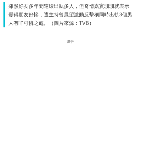
雖然好友多年間連環出軌多人，但奇情嘉賓珊珊就表示
覺得朋友好慘，遭主持曾展望激動反擊稱同時出軌3個男
人有咩可憐之處。（圖片來源：TVB）
廣告