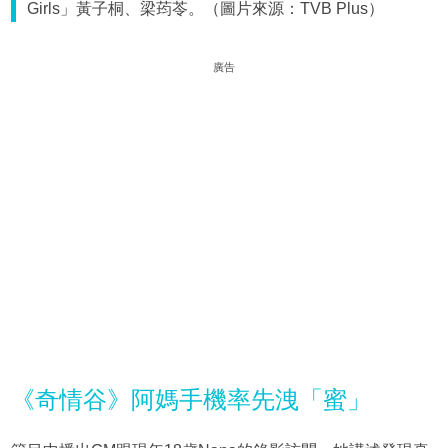
Girls」黃子桐、梁荺苓。（圖片來源：TVB Plus）
廣告
《奇情谷》阿媽手機率先洩「蜜」