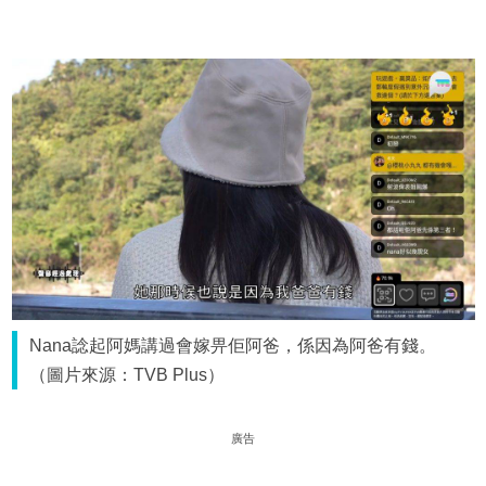
Nana諗起阿媽講過會嫁畀佢阿爸，係因為阿爸有錢。
（圖片來源：TVB Plus）
廣告