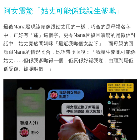
阿女震驚「姑丈可能係我親生爹哋」
最後Nana發現該頭像跟姑丈用的一樣，巧合的是母親名字
中，正好有「蓮」這個字。更令Nana困擾且震驚的是微信對
話中，姑丈竟然問媽咪「最近我哋個女點呀」，而母親的回
應跟Nana的情況吻合，她語帶哽咽說︰「我親生爹哋可能係
姑丈……但係我爹哋得一個，佢真係好錫我㗎，由頭到尾佢
係受傷、被呃嗰個。」