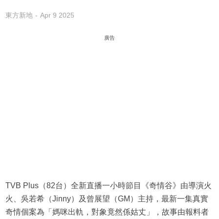
東方新地
Apr 9 2025
廣告
TVB Plus（82台）全新直播一小時節目《奇情谷》由導演火
火、吳若希（Jinny）及曾展望（GM）主持，最新一集真實
奇情個案為「媽咪出軌，對象竟然係姑丈」，故事由報料者