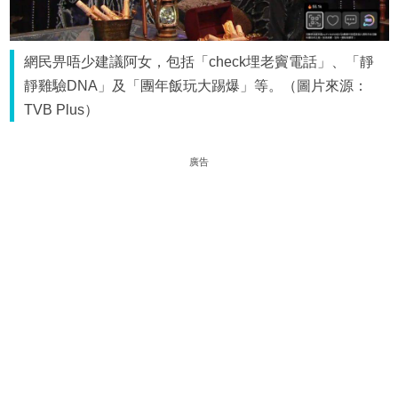
網民畀唔少建議阿女，包括「check埋老竇電話」、「靜
靜雞驗DNA」及「團年飯玩大踢爆」等。（圖片來源：
TVB Plus）
廣告