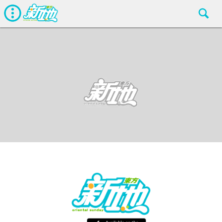
最新娛聞
東方新地編輯部
Apr 1 2018
廣告