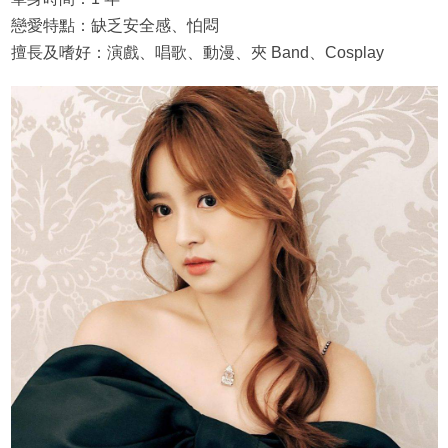
戀愛特點：缺乏安全感、怕悶
擅長及嗜好：演戲、唱歌、動漫、夾 Band、Cosplay