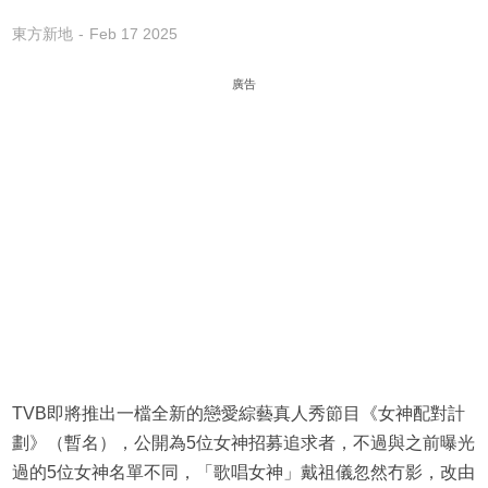
東方新地
Feb 17 2025
廣告
TVB即將推出一檔全新的戀愛綜藝真人秀節目《女神配對計
劃》（暫名），公開為5位女神招募追求者，不過與之前曝光
過的5位女神名單不同，「歌唱女神」戴祖儀忽然冇影，改由