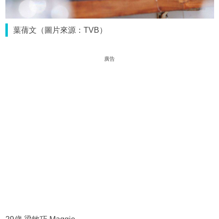
葉蒨文（圖片來源：TVB）
廣告