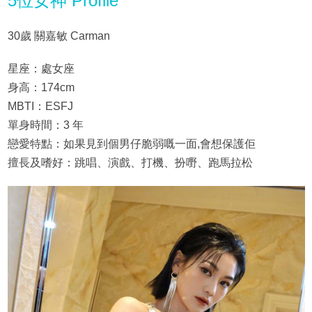
5位女神 Profile
30歲 關嘉敏 Carman
星座：處女座
身高：174cm
MBTI：ESFJ
單身時間：3 年
戀愛特點：如果見到個男仔脆弱嘅一面,會想保護佢
擅長及嗜好：跳唱、演戲、打機、扮嘢、跑馬拉松