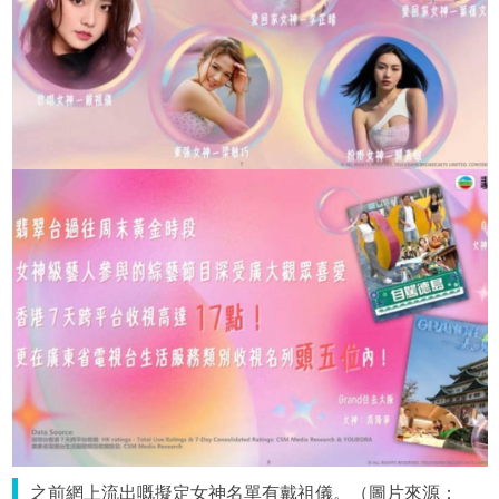
之前網上流出嘅擬定女神名單有戴祖儀。（圖片來源：