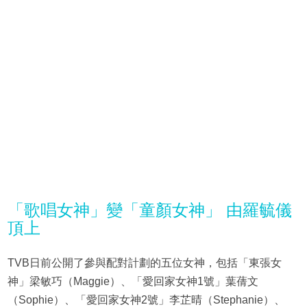
「歌唱女神」變「童顏女神」 由羅毓儀
頂上
TVB日前公開了參與配對計劃的五位女神，包括「東張女
神」梁敏巧（Maggie）、「愛回家女神1號」葉蒨文
（Sophie）、「愛回家女神2號」李芷晴（Stephanie）、