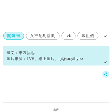
關鍵詞
女神配對計劃
tvb
戴祖儀
羅毓儀
撰文：東方新地
圖片來源：TVB、網上圖片、ig@joeythyee
資料或影片來源：
原文刊於新假期
廣告