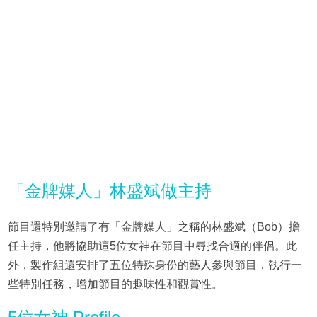
「金牌媒人」林盛斌做主持
節目還特別邀請了有「金牌媒人」之稱的林盛斌（Bob）擔
任主持，他將協助這5位女神在節目中尋找合適的伴侶。此
外，製作組還安排了五位特殊身份的藝人參與節目，執行一
些特別任務，增加節目的趣味性和觀賞性。