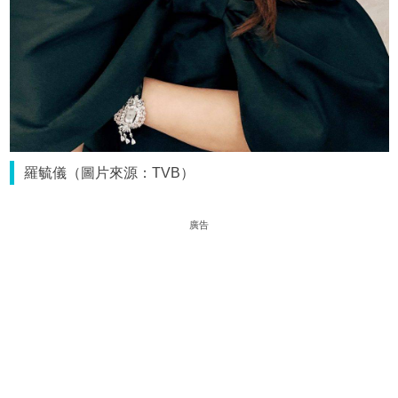
羅毓儀（圖片來源：TVB）
廣告