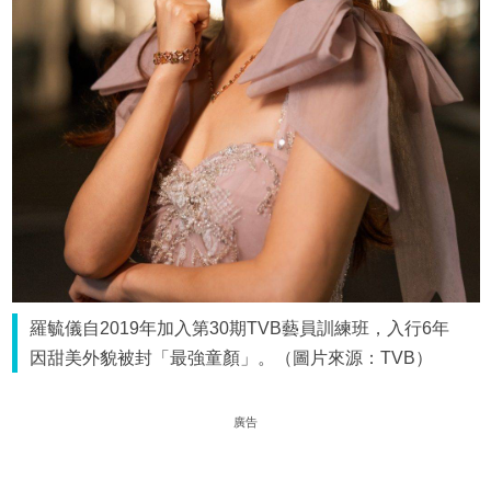
羅毓儀自2019年加入第30期TVB藝員訓練班，入行6年
因甜美外貌被封「最強童顏」。（圖片來源：TVB）
廣告