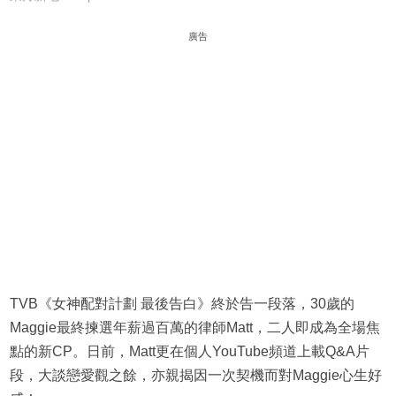
廣告
TVB《女神配對計劃 最後告白》終於告一段落，30歲的
Maggie最終揀選年薪過百萬的律師Matt，二人即成為全場焦
點的新CP。日前，Matt更在個人YouTube頻道上載Q&A片
段，大談戀愛觀之餘，亦親揭因一次契機而對Maggie心生好