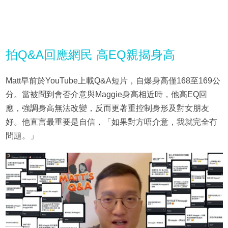
拍Q&A回應網民 高EQ親揭身高
Matt早前於YouTube上載Q&A短片，自爆身高僅168至169公
分。當被問到會否介意與Maggie身高相近時，他高EQ回
應，強調身高無法改變，反而更著重控制身形及對女朋友
好。他直言最重要是自信，「如果對方唔介意，我就完全冇
問題。」