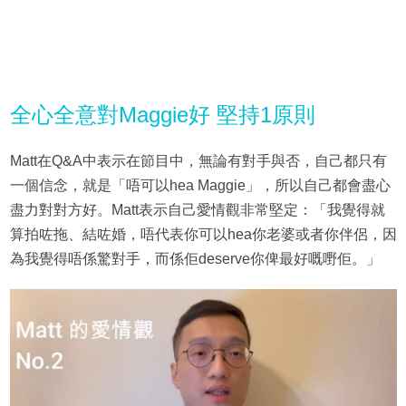
全心全意對Maggie好 堅持1原則
Matt在Q&A中表示在節目中，無論有對手與否，自己都只有
一個信念，就是「唔可以hea Maggie」，所以自己都會盡心
盡力對對方好。Matt表示自己愛情觀非常堅定：「我覺得就
算拍咗拖、結咗婚，唔代表你可以hea你老婆或者你伴侶，因
為我覺得唔係驚對手，而係佢deserve你俾最好嘅嘢佢。」