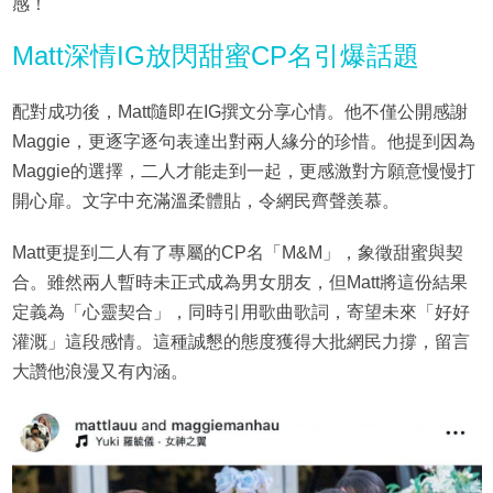
感！
Matt深情IG放閃甜蜜CP名引爆話題
配對成功後，Matt隨即在IG撰文分享心情。他不僅公開感謝
Maggie，更逐字逐句表達出對兩人緣分的珍惜。他提到因為
Maggie的選擇，二人才能走到一起，更感激對方願意慢慢打
開心扉。文字中充滿溫柔體貼，令網民齊聲羨慕。
Matt更提到二人有了專屬的CP名「M&M」，象徵甜蜜與契
合。雖然兩人暫時未正式成為男女朋友，但Matt將這份結果
定義為「心靈契合」，同時引用歌曲歌詞，寄望未來「好好
灌溉」這段感情。這種誠懇的態度獲得大批網民力撐，留言
大讚他浪漫又有內涵。