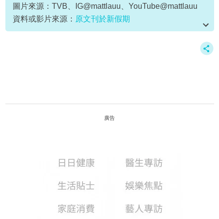
圖片來源：TVB、IG@mattlauu、YouTube@mattlauu
資料或影片來源：
原文刊於新假期
廣告