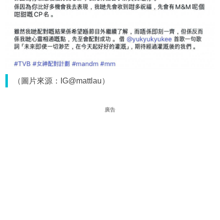
（圖片來源：IG@mattlau）
廣告