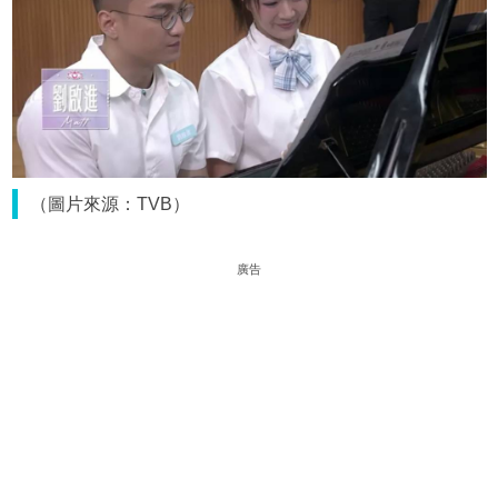
（圖片來源：TVB）
廣告