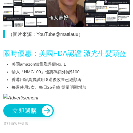
（圖片來源：YouTube@mattlauu）
限時優惠：美國FDA認證 激光生髮頭盔
美國amazon鎖量及評價No. 1
輸入「NMG100」優惠碼額外減$100
香港用家真實試用 8週後效果已經顯著
每週使用3次、每日25分鐘 髮量明顯增加
立即選購
資料由客戶提供