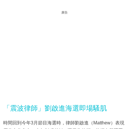
廣告
「震波律師」劉啟進海選即場騷肌
時間回到今年3月節目海選時，律師劉啟進（Matthew）表現