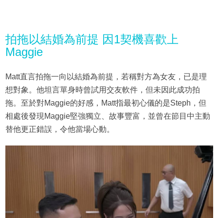
拍拖以結婚為前提 因1契機喜歡上
Maggie
Matt直言拍拖一向以結婚為前提，若稱對方為女友，已是理
想對象。他坦言單身時曾試用交友軟件，但未因此成功拍
拖。至於對Maggie的好感，Matt指最初心儀的是Steph，但
相處後發現Maggie堅強獨立、故事豐富，並曾在節目中主動
替他更正錯誤，令他當場心動。