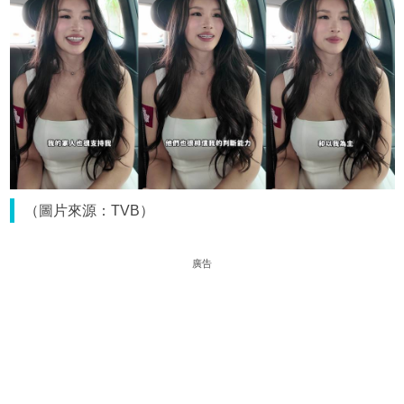
（圖片來源：TVB）
廣告