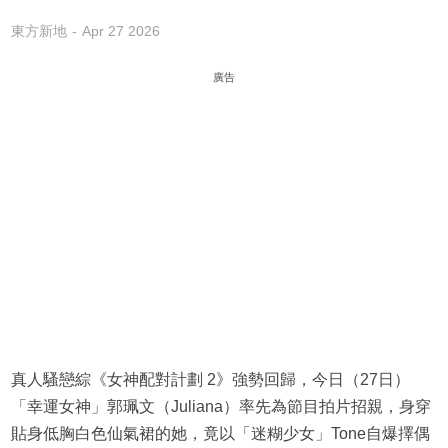
東方新地
Apr 27 2026
廣告
真人騷戀綜《女神配對計劃 2》強勢回歸，今日（27日）
「幸運女神」郭珮文（Juliana）率先為節目拍片招親，身穿
貼身低胸白色仙氣裙的她，竟以「迷糊少女」Tone自爆擇偶