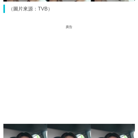
（圖片來源：TVB）
廣告