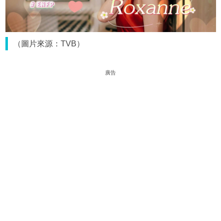
（圖片來源：TVB）
廣告