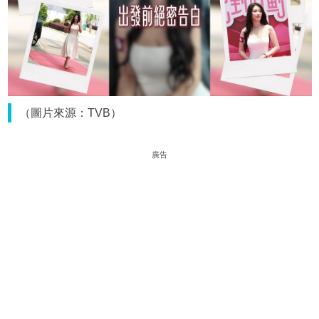
（圖片來源：TVB）
廣告