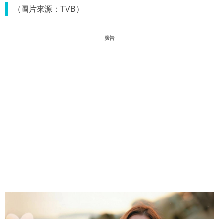
（圖片來源：TVB）
廣告