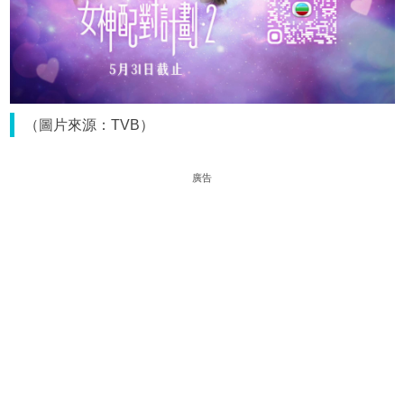
（圖片來源：TVB）
廣告