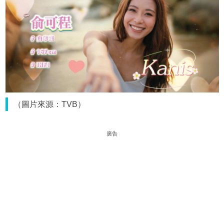
（圖片來源：TVB）
廣告