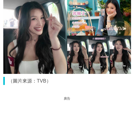
（圖片來源：TVB）
廣告