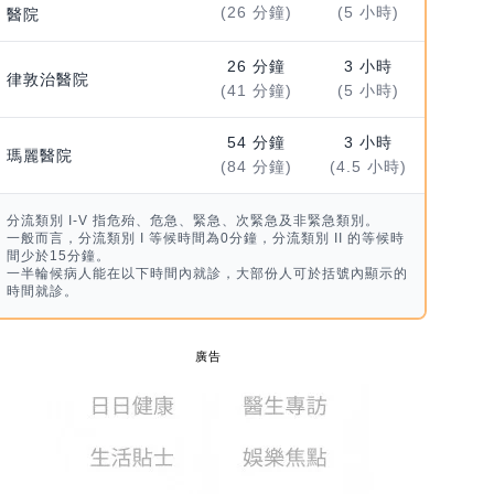
(26 分鐘)
(5 小時)
醫院
26 分鐘
3 小時
律敦治醫院
(41 分鐘)
(5 小時)
54 分鐘
3 小時
瑪麗醫院
(84 分鐘)
(4.5 小時)
分流類別 I-V 指危殆、危急、緊急、次緊急及非緊急類別。
一般而言，分流類別 I 等候時間為0分鐘，分流類別 II 的等候時
間少於15分鐘。
一半輪候病人能在以下時間內就診，大部份人可於括號內顯示的
時間就診。
廣告