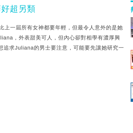
癖好超另類
，比上一屆所有女神都要年輕，但最令人意外的是她
liana，外表甜美可人，但內心卻對相學有濃厚興
求Juliana的男士要注意，可能要先讓她研究一