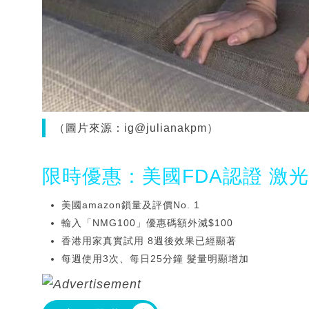
（圖片來源：ig@julianakpm）
限時優惠：美國FDA認證 激
美國amazon鎖量及評價No. 1
輸入「NMG100」優惠碼額外減$100
香港用家真實試用 8週後效果已經顯著
每週使用3次、每日25分鐘 髮量明顯增加