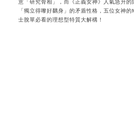
意「研究骨相」，而《正義女神》人氣急升的
「獨立得嚟好黐身」的矛盾性格，五位女神的M
士脫單必看的理想型特質大解構！