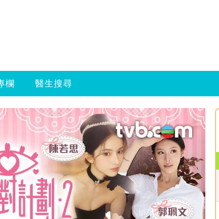
專欄
醫生搜尋