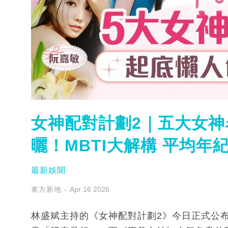
女神配對計劃2｜五大女神
曬！MBTI大解構 平均年紀2
最新娛聞
東方新地
Apr 16 2026
林盛斌主持的《女神配對計劃2》今日正式公