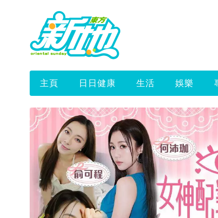
主頁
日日健康
生活
娛樂