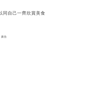
以同自己一齊欣賞美食
廣告