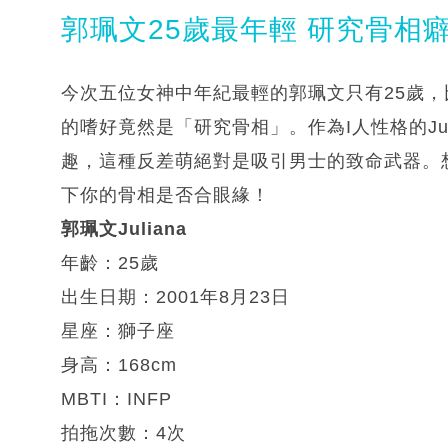
郭珮文25歲最年輕 研究骨相
今次五位女神中年紀最輕的郭珮文只有25歲
的嗜好竟然是「研究骨相」。作為I人性格的Ju
趣，這種反差萌絕對是吸引男士的致命武器。想追
下你的骨相是否合眼緣！
郭珮文Juliana
年齡：25歲
出生日期：2001年8月23日
星座：獅子座
身高：168cm
MBTI：INFP
拍拖次數：4次